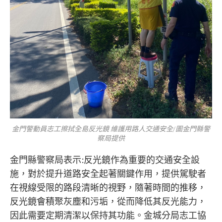
金門警動員志工擦拭全島反光鏡 維護用路人交通安全/圖金門縣警
察局提供
金門縣警察局表示:反光鏡作為重要的交通安全設
施，對於提升道路安全起著關鍵作用，提供駕駛者
在視線受限的路段清晰的視野，隨著時間的推移，
反光鏡會積聚灰塵和污垢，從而降低其反光能力，
因此需要定期清潔以保持其功能。金城分局志工協