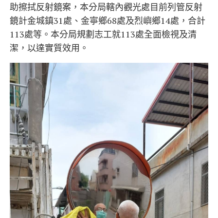
助擦拭反射鏡案，本分局轄內觀光處目前列管反射
鏡計金城鎮31處、金寧鄉68處及烈嶼鄉14處，合計
113處等。本分局規劃志工就113處全面檢視及清
潔，以達實質效用。