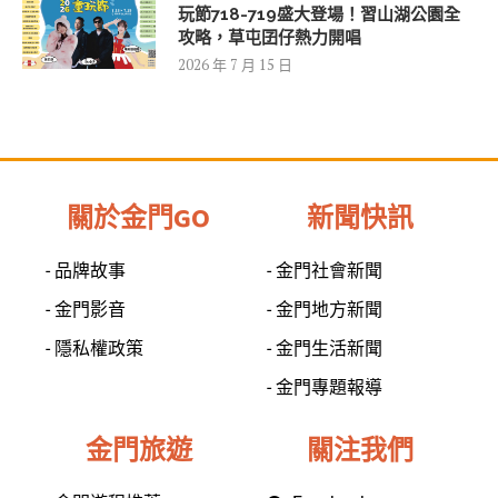
玩節718-719盛大登場！習山湖公園全
攻略，草屯囝仔熱力開唱
2026 年 7 月 15 日
關於金門GO
新聞快訊
- 品牌故事
- 金門社會新聞
- 金門影音
- 金門地方新聞
- 隱私權政策
- 金門生活新聞
- 金門專題報導
金門旅遊
關注我們