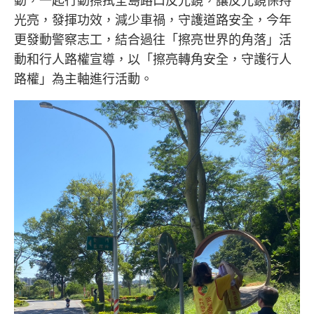
動，一起行動擦拭全島路口反光鏡，讓反光鏡保持
光亮，發揮功效，減少車禍，守護道路安全，今年
更發動警察志工，結合過往「擦亮世界的角落」活
動和行人路權宣導，以「擦亮轉角安全，守護行人
路權」為主軸進行活動。