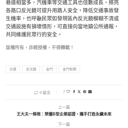
巷道相當多，汽機車等交通工具也倍數成長，擦亮
各路口反光鏡可提升用路人安全，降低交通事故發
生機率，也呼籲民眾如發現區內反光鏡模糊不清或
交通設施有損壞情形，可直接向當地鎮公所通報，
共同維護民眾行的安全。
版權所有，非經
授權，不得轉載！
交通
反光鏡
金門
金門新聞
7
0 留言
上一篇
王大夫一條根：榮獲B型企業認證，攜手打造永續未來
下一篇