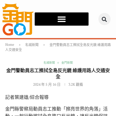
Home
»
名城新聞
»
金門警動員志工擦拭全島反光鏡 維護用路
人交通安全
名城新聞
金門新聞
金門警動員志工擦拭全島反光鏡 維護用路人交通安
全
2024 年 5 月 16 日
3.2K
觀看
記者葉建雄/綜合報導
金門縣警察局動員志工推動「擦亮世界的角落」活