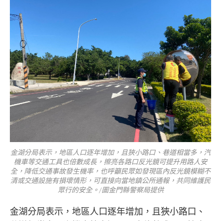
金湖分局表示，地區人口逐年增加，且狹小路口、巷道相當多，汽
機車等交通工具也倍數成長，擦亮各路口反光鏡可提升用路人安
全，降低交通事故發生機率，也呼籲民眾如發現區內反光鏡模糊不
清或交通設施有損壞情形，可直接向當地鎮公所通報，共同維護民
眾行的安全。/圖金門縣警察局提供
金湖分局表示，地區人口逐年增加，且狹小路口、