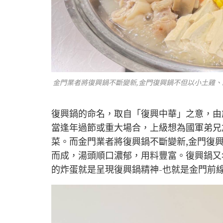
金門業者將復興鍋不斷變新,金門復興鍋不但以小土雞、
復興鍋的命名，取自「復興中華」之意，由
當逢年過節或重大場合，上級想為國軍弟兄
菜。而金門業者將復興鍋不斷變新,金門復
而成，湯頭順口濃郁，用料豐富。復興鍋又
的炸蛋就是呈現復興鍋精神-也就是金門前