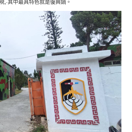
現,-其中最具特色就是復興鍋。