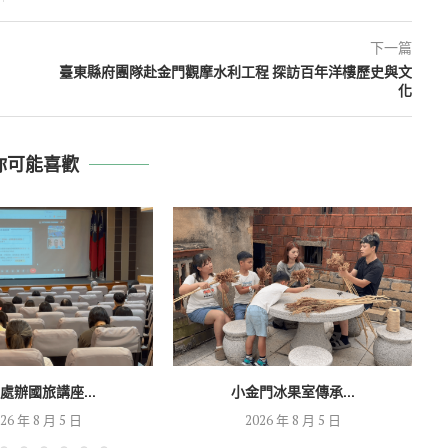
下一篇
臺東縣府團隊赴金門觀摩水利工程 探訪百年洋樓歷史與文
化
你可能喜歡
處辦國旅講座...
小金門冰果室傳承...
26 年 8 月 5 日
2026 年 8 月 5 日