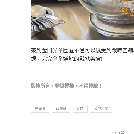
來到金門光華園區不僅可以感受到戰時空飄
鍋，完完全全道地的戰地美食!
版權所有，非經
授權，不得轉載！
光華園
復興鍋
金門
金門新聞
0 留言