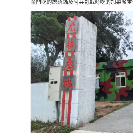
金門吃的總統鍋及阿兵哥戰時吃的加菜餐重