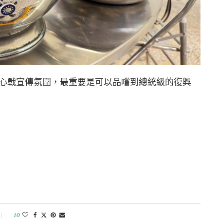
心戰宣傳氛圍，最重要是可以品嚐到總統級的復興
10