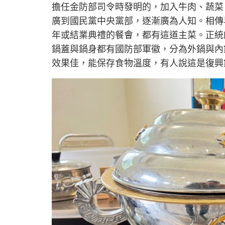
擔任金防部司令時發明的，加入牛肉、蔬菜
廣到國民黨中央黨部，逐漸廣為人知。相傳
年或結業典禮的餐會，都有這道主菜。正統
鍋蓋與鍋身都有國防部軍徽，分為外鍋與內
效果佳，能保存食物溫度，有人說這是復興