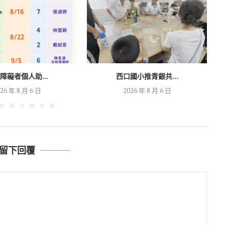
障礙者個人助...
西口國小推青銀共...
26 年 8 月 6 日
2026 年 8 月 6 日
留下回覆