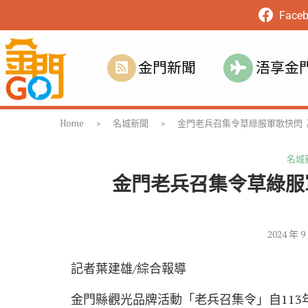
Face
金門新聞
浯享金
Home
»
名城新聞
»
金門老兵召集令草綠服軍
名城
金門老兵召集令草綠服
2024 年 9
記者葉建雄/綜合報導
金門縣觀光品牌活動「老兵召集令」自113年