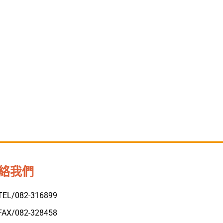
絡我們
TEL/082-316899
FAX/082-328458