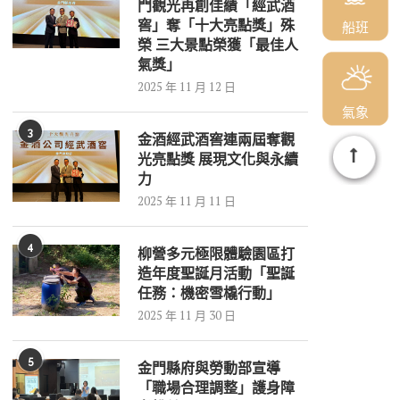
門觀光再創佳績「經武酒
窖」奪「十大亮點獎」殊
船班
榮 三大景點榮獲「最佳人
氣獎」
2025 年 11 月 12 日
氣象
3
金酒經武酒窖連兩屆奪觀
光亮點獎 展現文化與永續
力
2025 年 11 月 11 日
4
柳營多元極限體驗園區打
造年度聖誕月活動「聖誕
任務：機密雪橇行動」
2025 年 11 月 30 日
5
金門縣府與勞動部宣導
「職場合理調整」護身障