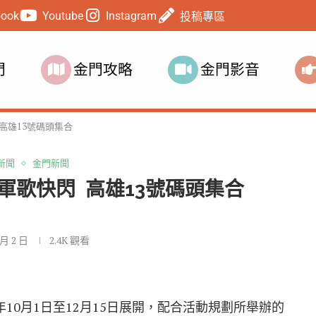
book
Youtube
Instagram
投稿專區
門
金門攻略
金門影音
歌快閃 高雄13號碼頭集合
新聞
金門新聞
軍歌快閃 高雄13號碼頭集合
 月 2 日
2.4K
觀看
10月1日至12月15日展開，配合活動規劃所舉辦的