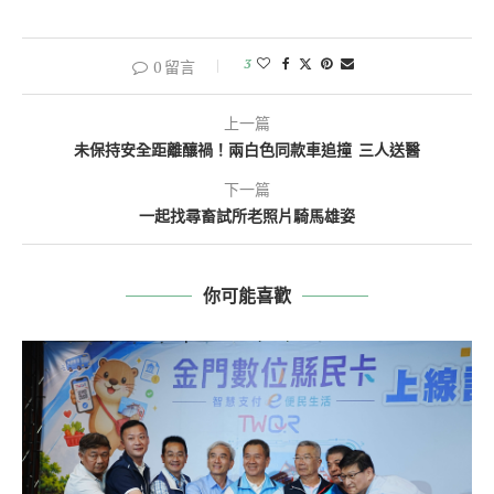
3
0 留言
上一篇
未保持安全距離釀禍！兩白色同款車追撞 三人送醫
下一篇
一起找尋畜試所老照片騎馬雄姿
你可能喜歡