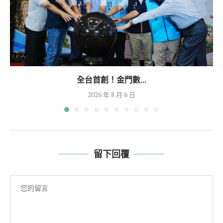
全台首創！金門數...
2026 年 8 月 6 日
留下回覆