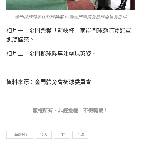
金門槌球隊專注擊球英姿。/圖金門體育會槌球委員會提供
相片一：金門榮獲「海峽杯」兩岸門球邀請賽冠軍
凱旋歸來。
相片二：金門槌球隊專注擊球英姿。
資料來源：金門體育會槌球委員會
版權所
有，非經授權，不得轉載！
「海峽杯」
金大
金門
門球