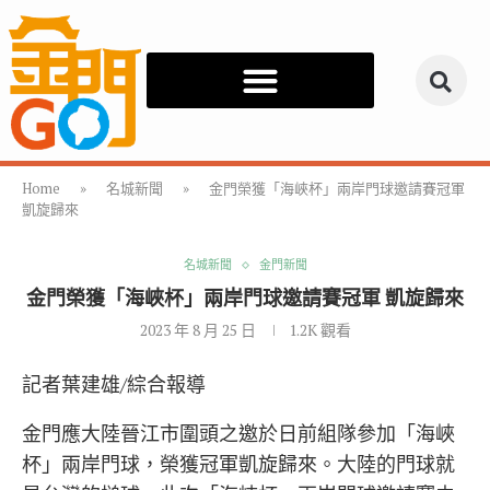
Home
»
名城新聞
»
金門榮獲「海峽杯」兩岸門球邀請賽冠軍
凱旋歸來
名城新聞
金門新聞
金門榮獲「海峽杯」兩岸門球邀請賽冠軍 凱旋歸來
2023 年 8 月 25 日
1.2K
觀看
記者葉建雄/綜合報導
金門應大陸晉江市圍頭之邀於日前組隊參加「海峽
杯」兩岸門球，榮獲冠軍凱旋歸來。大陸的門球就