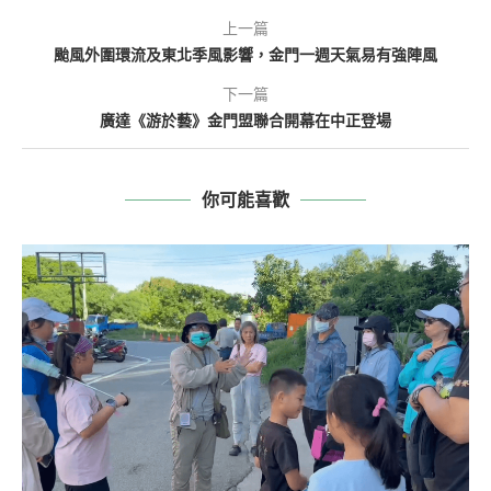
上一篇
颱風外圍環流及東北季風影響，金門一週天氣易有強陣風
下一篇
廣達《游於藝》金門盟聯合開幕在中正登場
你可能喜歡