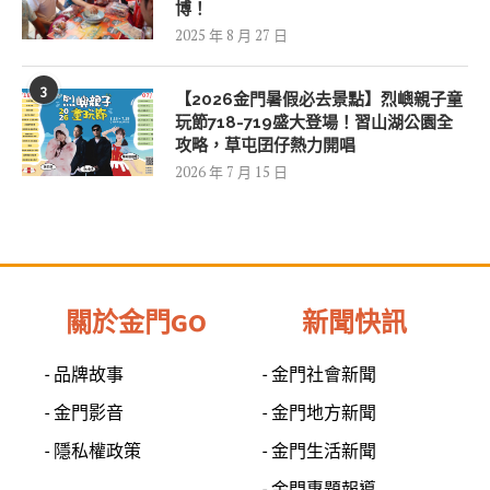
博！
2025 年 8 月 27 日
3
【2026金門暑假必去景點】烈嶼親子童
玩節718-719盛大登場！習山湖公園全
攻略，草屯囝仔熱力開唱
2026 年 7 月 15 日
關於金門GO
新聞快訊
- 品牌故事
- 金門社會新聞
- 金門影音
- 金門地方新聞
- 隱私權政策
- 金門生活新聞
- 金門專題報導