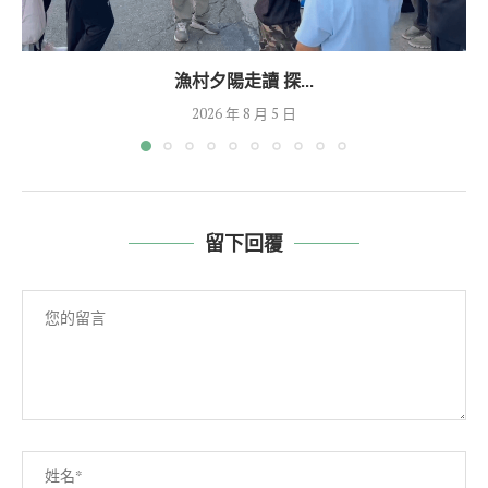
漁村夕陽走讀 探...
2026 年 8 月 5 日
留下回覆