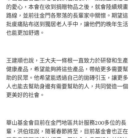
的愛心，本會在收到捐贈物品之後，就會陸續規畫
路線，並前往金門各聚落的長輩家中關懷。期望這
批痠痛貼布送到獨居老人手中，讓他們的晚年生活
也能更加舒適。
王建順也說，王大夫一條根一直致力於研發和生產
健康產品，希望能夠將這些產品，帶給更多需要幫
助的民眾。他希望能透過自己的拋磚引玉，讓更多
人也能去幫助身邊有需要幫助的人，共同營造一個
更美好的社會。
華山基金會目前在金門地區共計服務200多位的長
輩，洪伯炫說，隨著春節將至，目前基金會也正在