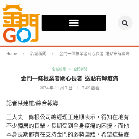
Home
»
名城新聞
»
金門一條根業者關心長者 送貼布解痠痛
名城新聞
金門新聞
金門一條根業者關心長者 送貼布解痠痛
2024 年 11 月 7 日
3.4K
觀看
記者葉建雄/綜合報導
王大夫一條根公司總經理王建順表示，得知在地有
不少獨居的長輩，長期受到全身痠痛的困擾，而他
本身長期都有在支持金門的弱勢團體，希望這些痠