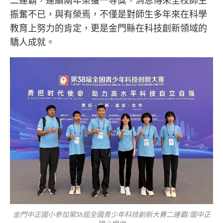
二連霸，連續兩年榮獲一等獎，消息傳來全校師生
振奮不已，與有榮焉，不僅是對師生多年來在科學
教育上努力的肯定，更是金門縣在科技創新領域的
驕人成就。
金門中正國小參加第38屆全國青少年科技創新大賽二連霸/圖中正