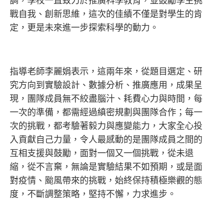
調，學校一直致力於推廣科學教育，並鼓勵學生挑
戰自我、創新思維，這次的佳績不僅是對學生的肯
定，更是未來進一步探索科學的動力。
指導老師李麗娟表示，這兩年來，從題目選定、研
究方向到實驗設計、數據分析、推廣應用，成果呈
現，團隊成員無不絞盡腦汁、耗費心力與時間，每
一次的準備，都需經過縝密規劃與團隊合作；每一
次的挑戰，都考驗著毅力與應變能力，大家全心投
入貢獻自己力量，令人最感動的是團隊成員之間的
互相支援與鼓勵，面對一個又一個挑戰，從未退
縮，從不言棄，無論是實驗結果不如預期，或是面
對疫情、颱風帶來的挑戰，始終保持積極樂觀的態
度，不斷調整策略，堅持不懈，力求進步。