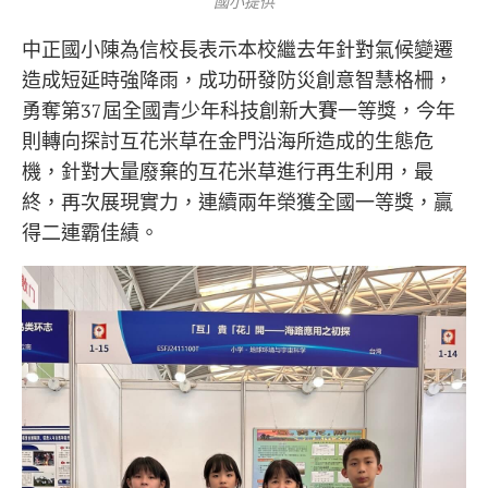
國小提供
中正國小陳為信校長表示本校繼去年針對氣候變遷
造成短延時強降雨，成功研發防災創意智慧格柵，
勇奪第37屆全國青少年科技創新大賽一等獎，今年
則轉向探討互花米草在金門沿海所造成的生態危
機，針對大量廢棄的互花米草進行再生利用，最
終，再次展現實力，連續兩年榮獲全國一等獎，贏
得二連霸佳績。