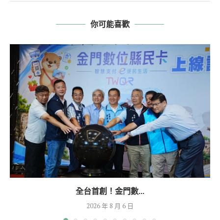
你可能喜歡
全台首創！金門數...
2026 年 8 月 6 日