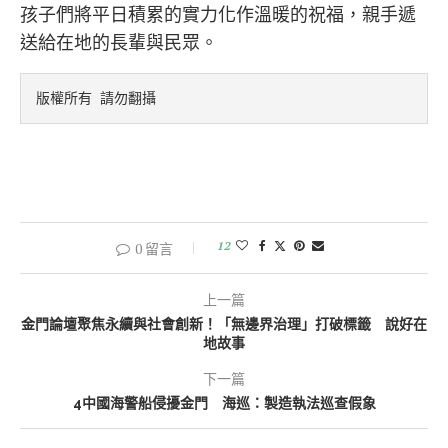
孩子們將平日積累的實力化作溫暖的祝福，親手遞
送給在地的長輩與民眾。
版權所有 請勿翻攝
12
0 留言
上一篇
金門論壇聚焦永續與社會創新！「無邊界治理」打破標籤 說好在
地故事
下一篇
4中國海警船侵擾金門 海巡：製造執法巡查假象