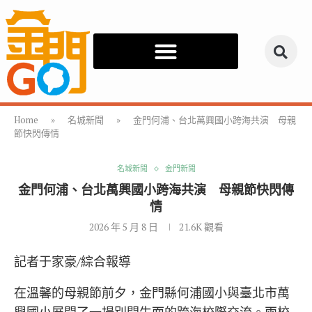
Home
»
名城新聞
»
金門何浦、台北萬興國小跨海共演 母親
節快閃傳情
名城新聞
金門新聞
金門何浦、台北萬興國小跨海共演 母親節快閃傳
情
2026 年 5 月 8 日
21.6K
觀看
記者于家豪/綜合報導
在溫馨的母親節前夕，金門縣何浦國小與臺北市萬