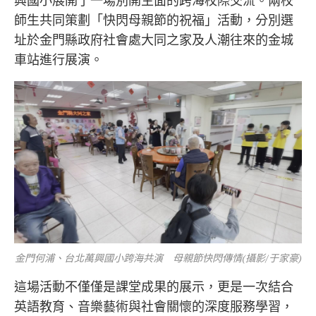
興國小展開了一場別開生面的跨海校際交流。兩校
師生共同策劃「快閃母親節的祝福」活動，分別選
址於金門縣政府社會處大同之家及人潮往來的金城
車站進行展演。
金門何浦、台北萬興國小跨海共演 母親節快閃傳情(攝影/于家豪)
這場活動不僅僅是課堂成果的展示，更是一次結合
英語教育、音樂藝術與社會關懷的深度服務學習，