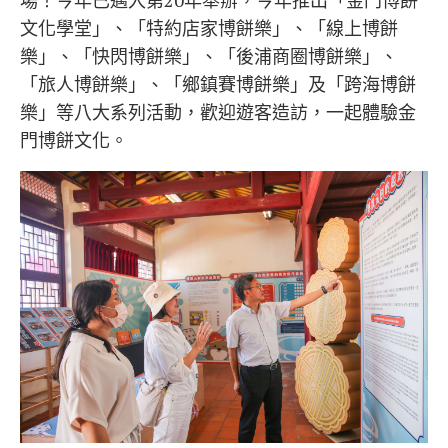
場！今年已邁入第20年舉辦，今年推出「金門博餅
文化學堂」、「特約店家博餅樂」、「線上博餅
樂」、「快閃博餅樂」、「後浦商圈博餅樂」、
「旅人博餅樂」、「鄉鎮賽博餅樂」及「跨海博餅
樂」等八大系列活動，歡迎遊客造訪，一起體驗金
門博餅文化。