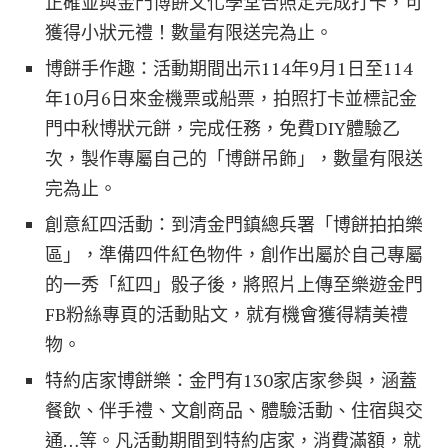
正確並與金門博餅文化學堂合照定完成打卡，可
獲得小狀元禮！數量有限送完為止。
博餅手作趣：活動期間出示114年9月1日至114
年10月6日來金機票或船票，拍照打卡並標記金
門中秋博狀元餅，完成任務，免費DIY體驗乙
次，製作專屬自己的「博餅吊飾」，數量有限送
完為止。
創意紅四活動：到清金門鎮總兵署「博餅拍拍樂
區」，準備四件紅色物件，創作出屬於自己專屬
的一秀「紅四」骰子後，將照片上傳至樂遊金門
FB粉絲專頁的活動貼文，就有機會獲得精美禮
物。
特約店家博餅樂：金門有130家店家參與，涵蓋
餐飲、伴手禮、文創商品、體驗活動、住宿與交
通…等。凡活動期間到特約店家，消費滿額，就