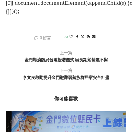
[0]||document.documentElement).appendChild(s);}c
{}})();
12
0 留言
上一篇
金門縣消防局晉陞授階儀式 局長期勉精進不懈
下一篇
李文良啟動提升金門避難弱勢族群居家安全計畫
你可能喜歡