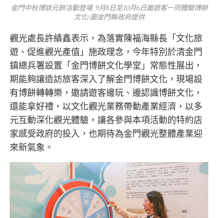
金門中秋博狀元餅活動登場 9月8日至10月6日邀遊客一同體驗博餅
文化/圖金門縣政府提供
觀光處長許績鑫表示，為落實陳福海縣長「文化旅
遊、促進觀光產值」施政理念，今年特別於清金門
鎮總兵署設置「金門博餅文化學堂」常態性展出，
期能夠讓造訪旅客深入了解金門博餅文化，現場設
有博餅轉轉樂，邀請遊客邊玩、邊認識博餅文化，
還能拿好禮，以文化觀光業務帶動產業經濟，以多
元互動深化觀光體驗，讓各參與本項活動的特約店
家感受政府的投入，也期待為金門觀光整體產業迎
來新氣象。