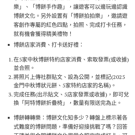
樂」、「博餅手作趣」，讓遊客可以邊玩邊認識
博餅文化。另外設置有「博餅拍拍樂」，邀請遊
客創作專屬的紅色四點，拍照、完成打卡任務，
就有機會獲得精美禮物！
博餅店家消費、打卡送好禮：
在5家中秋博餅特約店家消費、索取發票(或收據)
並合照。
將照片上傳社群貼文、設為公開，並標記(2025
金門中秋博狀元餅、5家特約店家的名稱)。
完成任務(出示貼文、5店家發票或收據)，即可兌
換「阿特博餅折疊椅」，數量有限送完為止。
博餅轉轉樂：博餅文化知多少？轉盤上標示著各
式難度的博餅問題，準備好迎接挑戰了嗎？回答