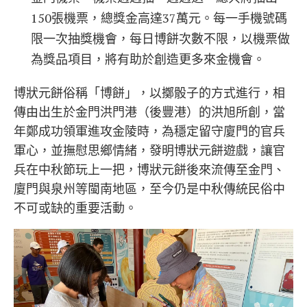
150張機票，總獎金高達37萬元。每一手機號碼
限一次抽獎機會，每日博餅次數不限，以機票做
為獎品項目，將有助於創造更多來金機會。
博狀元餅俗稱「博餅」，以擲骰子的方式進行，相
傳由出生於金門洪門港（後豐港）的洪旭所創，當
年鄭成功領軍進攻金陵時，為穩定留守廈門的官兵
軍心，並撫慰思鄉情緒，發明博狀元餅遊戲，讓官
兵在中秋節玩上一把，博狀元餅後來流傳至金門、
廈門與泉州等閩南地區，至今仍是中秋傳統民俗中
不可或缺的重要活動。