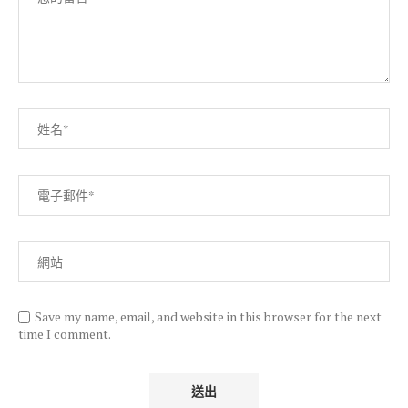
Save my name, email, and website in this browser for the next
time I comment.