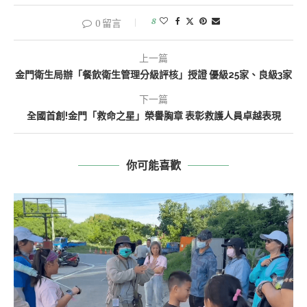
8
0 留言
上一篇
金門衛生局辦「餐飲衛生管理分級評核」授證 優級25家、良級3家
下一篇
全國首創!金門「救命之星」榮譽胸章 表彰救護人員卓越表現
你可能喜歡