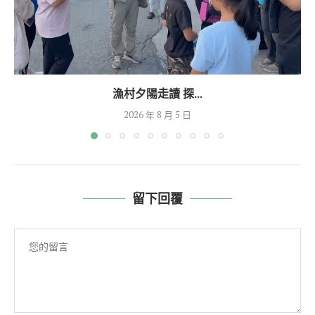
漁村夕陽走讀 探...
2026 年 8 月 5 日
留下回覆