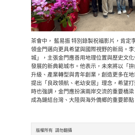
茶會中， 藍易振 特別錄製祝福影片，肯
領金門邁向更具希望與國際視野的新局。李
城」，主張金門應善用地理位置與歷史文化
發展的新典範城市。他表示，未來將以「拚
升級、產業轉型與青年創業，創造更多在地
提出「良政領航、老幼安居」理念，希望打
時也強調，金門應扮演兩岸交流的重要橋梁
成為鏈結台灣、大陸與海外僑鄉的重要節點
版權所有 請勿翻攝