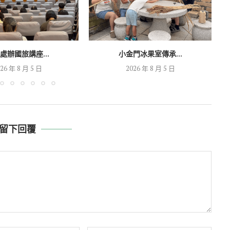
處辦國旅講座...
小金門冰果室傳承...
26 年 8 月 5 日
2026 年 8 月 5 日
留下回覆