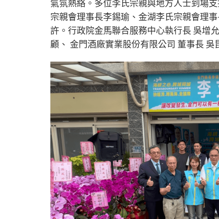
氣氛熱絡。多位李氏宗親與地方人士到場支
宗親會理事長李錫瑜、金湖李氏宗親會理事
許。行政院金馬聯合服務中心執行長 吳增允
顧、 金門酒廠實業股份有限公司 董事長 