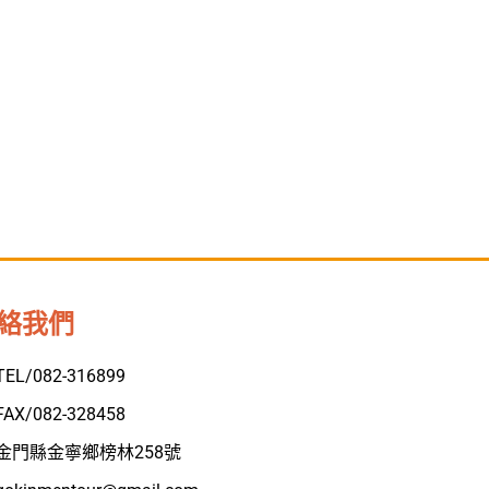
絡我們
TEL/082-316899
FAX/082-328458
金門縣金寧鄉榜林258號