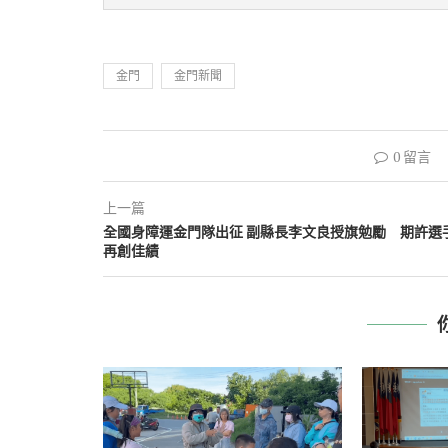
金門
金門新聞
0 留言
上一篇
全國身障運金門隊出征 副縣長李文良授旗勉勵 期許選
再創佳績