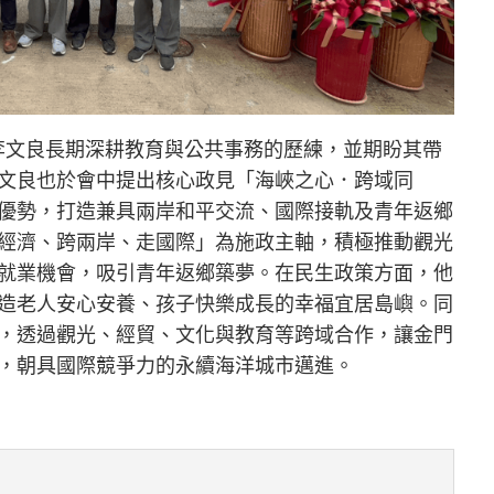
定李文良長期深耕教育與公共事務的歷練，並期盼其帶
文良也於會中提出核心政見「海峽之心．跨域同
優勢，打造兼具兩岸和平交流、國際接軌及青年返鄉
經濟、跨兩岸、走國際」為施政主軸，積極推動觀光
就業機會，吸引青年返鄉築夢。在民生政策方面，他
造老人安心安養、孩子快樂成長的幸福宜居島嶼。同
，透過觀光、經貿、文化與教育等跨域合作，讓金門
，朝具國際競爭力的永續海洋城市邁進。