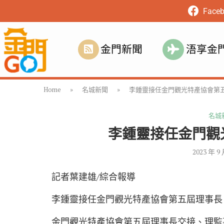
Face
金門新聞
浯享金
Home
»
名城新聞
»
李鍾靈接任金門觀光特產協會第
名城
李鍾靈接任金門觀
2023 年 9
記者葉建雄/綜合報導
李鍾靈接任金門觀光特產協會第五屆理事長
金門觀光特產協會第五屆理事長交接、理監