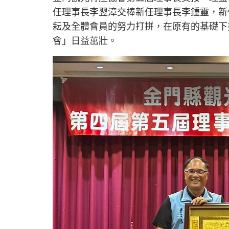
任理事長李翌漳交棒新任理事長李鍾靈，新
耘及全體會員的努力打拼，在原有的基礎下
會」日益茁壯。