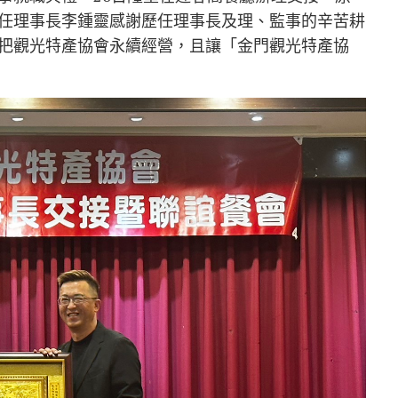
任理事長李鍾靈感謝歷任理事長及理、監事的辛苦耕
把觀光特產協會永續經營，且讓「金門觀光特產協