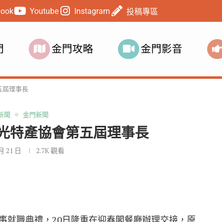
book
Youtube
Instagram
投稿專區
門
金門攻略
金門影音
五屆理事長
新聞
金門新聞
光特產協會第五屆理事長
 月 21 日
2.7K
觀看
事就職典禮，20日隆重在迎春閣餐廳辦理交接，原