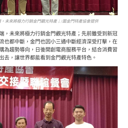
，未來將極力行銷金門觀光特產；/圖金門特產協會提供
端，未來將極力行銷金門觀光特產；先前雖受到新冠
流也都中斷，金門也因小三通中斷經濟深受打擊，在
購為趨勢導向，日後開創電商服務平台，結合消費習
出去，讓世界都能看到金門觀光特產特色。