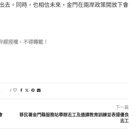
出去。同時，也相信未來，金門在兩岸政策開放下會
非經授權，不得轉載！
3
下一篇
會
移民署金門縣服務站舉辦志工及通譯教育訓練並表揚優良
志工