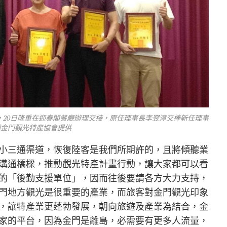
20日隆重在迎春閣餐廳辦理交接，原任理事長李翌漳交棒新任理事
圖金門觀光特產協會提供
小三通渠道，恢復陸客是我們所期許的，且將傾聽業
溝通橋樑，推動觀光特產計畫行動，讓大家都可以看
的「後勤支援單位」，因而往後要請各方大力支持，
門地方觀光是很重要的產業，而旅客對金門觀光印象
，讓特產業更蓬勃發展，朝向旅遊及產業為結合，金
家的平台，因為金門是離島，必需要有更多人流量，