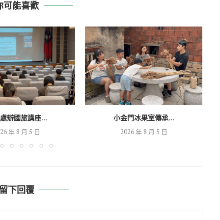
你可能喜歡
處辦國旅講座...
小金門冰果室傳承...
26 年 8 月 5 日
2026 年 8 月 5 日
留下回覆