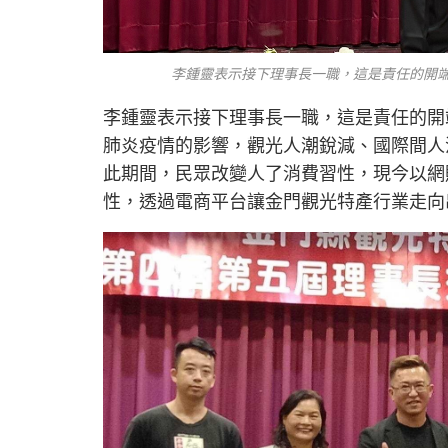
李鍾靈表示接下理事長一職，這是責任的開端
李鍾靈表示接下理事長一職，這是責任的開
肺炎疫情的影響，觀光人潮銳減、國際間人
此期間，民眾改變人了消費習性，現今以網
性，透過電商平台讓金門觀光特產行業走向