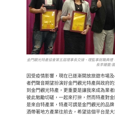
金門觀光特產協會第五屆理事長交接、理監事就職典禮，
長李鍾靈/
因受疫情影響，現在已逐漸開放旅遊市場及
者們聲音期望扮演好金門觀光特產與政府的
到金門觀光特產，更重要是讓我來成為業者
彼此勉勵切磋，一起來打拚，然而特產對金
是來自特產業，特產可謂是金門觀光的品牌
酒帶著地方產業往前去，希望這個平台是大