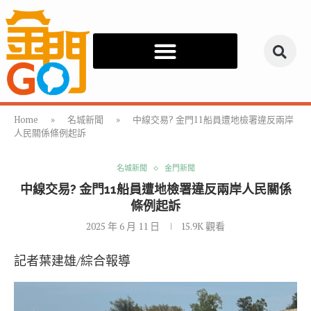
Home
»
名城新聞
»
中線交易? 金門11船員遭地檢署違反兩岸
人民關係條例起訴
名城新聞
金門新聞
中線交易? 金門11船員遭地檢署違反兩岸人民關係
條例起訴
2025 年 6 月 11 日
15.9K
觀看
記者葉建雄/綜合報導