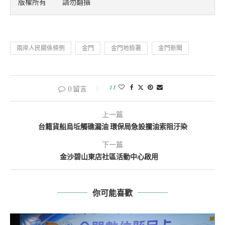
版權所有    請勿翻攝
兩岸人民關係條例
金門
金門地檢署
金門新聞
11
0 留言
上一篇
台籍貨船烏坵觸礁漏油 環保局急設攔油索阻汙染
下一篇
金沙碧山東店社區活動中心啟用
你可能喜歡