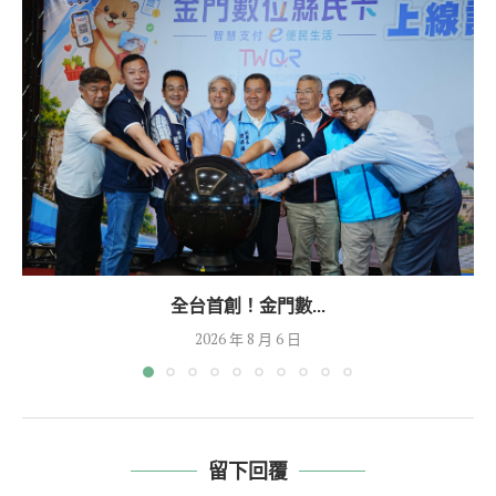
全台首創！金門數...
2026 年 8 月 6 日
留下回覆