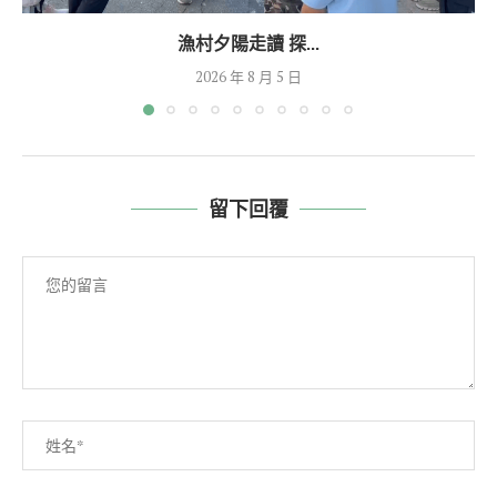
漁村夕陽走讀 探...
2026 年 8 月 5 日
留下回覆