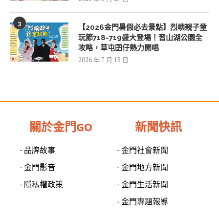
3
【2026金門暑假必去景點】烈嶼親子童
玩節718-719盛大登場！習山湖公園全
攻略，草屯囝仔熱力開唱
2026 年 7 月 15 日
關於金門GO
新聞快訊
- 品牌故事
- 金門社會新聞
- 金門影音
- 金門地方新聞
- 隱私權政策
- 金門生活新聞
- 金門專題報導