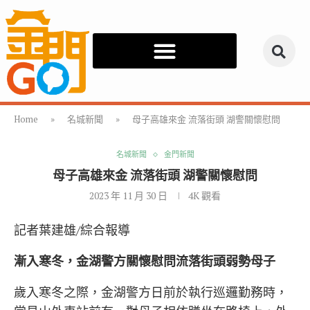
Home
»
名城新聞
»
母子高雄來金 流落街頭 湖警關懷慰問
名城新聞
金門新聞
母子高雄來金 流落街頭 湖警關懷慰問
2023 年 11 月 30 日
4K
觀看
記者葉建雄/綜合報導
漸入寒冬，金湖警方關懷慰問流落街頭弱勢母子
歲入寒冬之際，金湖警方日前於執行巡邏勤務時，