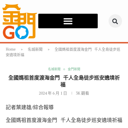
Home
»
名城新聞
»
全國媽祖首度渡海金門 千人全島徒步巡
安遶境祈福
名城新聞
金門新聞
全國媽祖首度渡海金門 千人全島徒步巡安遶境祈
福
2024 年 6 月 1 日
3K
觀看
記者葉建雄/綜合報導
全國媽祖首度渡海金門 千人全島徒步巡安遶境祈福