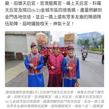
廟、田墩天后宮、官澳龍鳳宮、峰上天后宮、料羅
天后宮及隔日(6/2)金城市區四境香路，盡量照顧到
金門各地信徒，並且一路上還有眾多友廟的陣頭隊
伍助陣，屆時鑼鼓喧天，神氣十足！
遶境路線則是規畫6月1日從南門境天后宮出發，接著去到湖下雙忠
廟、田墩天后宮、官澳龍鳳宮、峰上天后宮、料羅天后宮及隔日
(6/2)金城市區四境香路，盡量照顧到金門各地信徒，並且一路上還
有眾多友廟的陣頭隊伍助陣，屆時鑼鼓喧天，神氣十足！/圖葉建