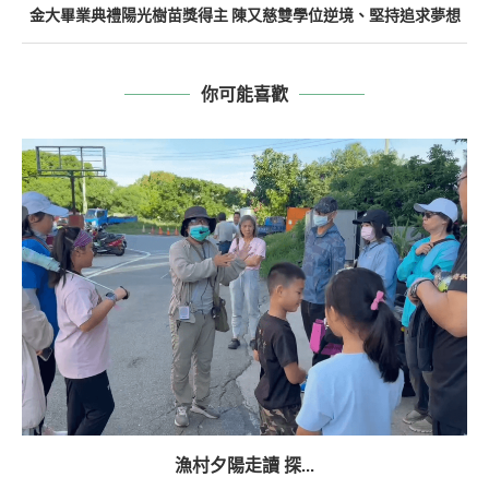
金大畢業典禮陽光樹苗獎得主 陳又慈雙學位逆境、堅持追求夢想
你可能喜歡
漁村夕陽走讀 探...