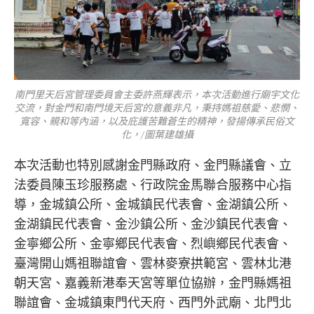
南門里天后宮管理委員會主委許燕輝表示，本次活動進行廟宇文化
交流，對金門和南門境天后宮的意義非凡，秉持媽祖慈愛、悲憫、
寬容、親和等內涵，以及庇護苦難蒼生的精神，發揚傳承民俗文
化，/圖葉建雄攝
本次活動也特別感謝金門縣政府、金門縣議會、立
法委員陳玉珍服務處、行政院金馬聯合服務中心指
導，金城鎮公所、金城鎮民代表會、金湖鎮公所、
金湖鎮民代表會、金沙鎮公所、金沙鎮民代表會、
金寧鄉公所、金寧鄉民代表會、烈嶼鄉民代表會、
臺灣開山媽祖聯誼會、雲林麥寮拱範宮、雲林北港
朝天宮、嘉義新港奉天宮等單位協辦，金門縣媽祖
聯誼會、金城鎮東門代天府、西門外武廟、北門北