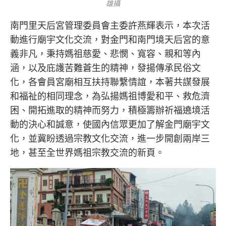
雄攝
南門里天后宮管理委員會主委許燕輝表示，本次活
動進行廟宇文化交流，對金門和南門境天后宮的意
義非凡，秉持媽祖慈愛、悲憫、寬容、親和等內
涵，以及庇護苦難蒼生的精神，發揚傳承民俗文
化，各會員宮廟相互扶持聯繫情誼，本著共謀發展
和福祉的相同理念，為弘揚媽祖博愛和平、救危濟
困、開拓進取的精神而努力，積極籌辦祈福遶境活
動的決心和誠意，使國內信眾更加了解金門廟宇文
化，並冀盼透過宗教文化交流，進一步開創兩岸三
地，甚至全世界媽祖宗教交流的新頁。