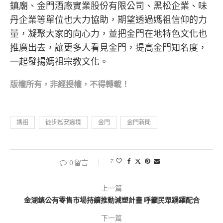
鎮廟、金門酒廠實業股份有限公司、黑松企業、味
丹企業等單位也大力協助，期望透過媽祖信仰的力
量，凝聚大家的向心力，並把金門在地特色文化也
推廣出去，讓更多人看見金門，提高金門知名度，
一起發揚媽祖宗教文化。
版權所有，非經
授權，不得轉載！
媽祖
徒步巡安遶境
金門
金門新聞
7
0 留言
上一篇
金湖鎮公有零售市場持續推動減塑計畫 呼籲民眾踴躍配合
下一篇