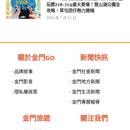
玩節718-719盛大登場！習山湖公園全
攻略，草屯囝仔熱力開唱
2026 年 7 月 15 日
關於金門GO
新聞快訊
- 品牌故事
- 金門社會新聞
- 金門影音
- 金門地方新聞
- 隱私權政策
- 金門生活新聞
- 金門專題報導
金門旅遊
關注我們