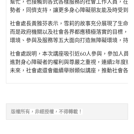
幫忙，也接觸到各式各樣服務的社會工作人員，在升
勢者，同儕支持，讓更多身心障礙朋友能及時受到幫
社會處長黃雅芬表示，雪莉的故事充分展現了生命的
而是政府機關以及社會各界都應積極落實的目標，縣
環境、參與及服務等五大面向打造無障礙環境，持續
社會處說明，本次講座吸引近60人參與，參加人員
進對身心障礙者的權利與尊嚴之重視，連續2年度辦
未來，社會處還會繼續舉辦類似講座，推動社會各界
版權所有，非經
授權，不得轉載！