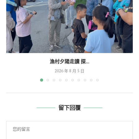
漁村夕陽走讀 探...
2026 年 8 月 5 日
留下回覆