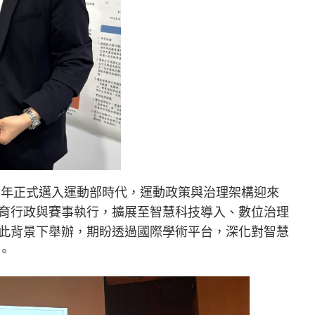
25年正式邁入運動部時代，運動政策與治理架構迎來
育行政與賽事執行，擴展至智慧科技導入、數位治理
此背景下舉辦，期盼透過國際學術平台，深化對智慧
。