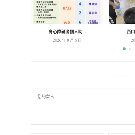
身心障礙者個人助...
西口
2026 年 8 月 6 日
20