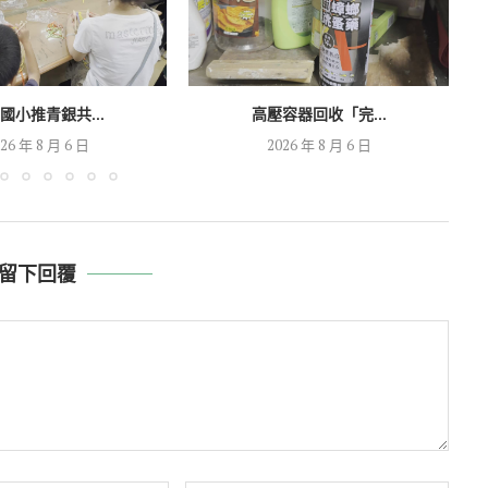
國小推青銀共...
高壓容器回收「完...
26 年 8 月 6 日
2026 年 8 月 6 日
留下回覆