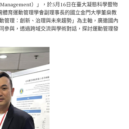
 of Sport Management）」，於5月16日在臺大凝態科學暨物
臺灣體育運動管理學會副理事長的國立金門大學董燊教
動管理：創新、治理與未來趨勢」為主軸，廣邀國內
同參與，透過跨域交流與學術對話，探討運動管理發