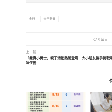
金門
金門新聞
0 留言
上一篇
「鱟寶小勇士」親子活動熱鬧登場 大小朋友攜手挑戰
味任務