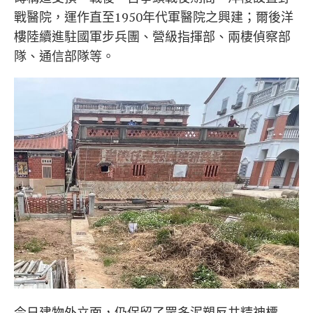
戰醫院，運作直至1950年代軍醫院之興建；爾後洋
樓陸續進駐國軍步兵團、營級指揮部、兩棲偵察部
隊、通信部隊等。
今日建物外立面，仍保留了眾多泥塑反共精神標