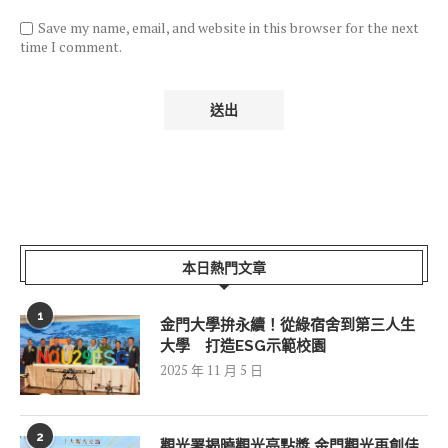
Save my name, email, and website in this browser for the next
time I comment.
本日熱門文章
1
金門大學拚永續！從綠宿舍到第三人生
大學 打造ESG示範校園
2025 年 11 月 5 日
2
觀光署揭曉觀光亮點獎 金門觀光再創佳