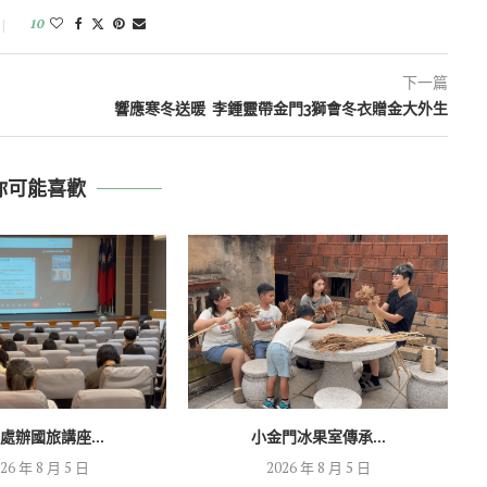
10
下一篇
響應寒冬送暖 李鍾靈帶金門3獅會冬衣贈金大外生
你可能喜歡
處辦國旅講座...
小金門冰果室傳承...
26 年 8 月 5 日
2026 年 8 月 5 日