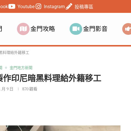
book
Youtube
Instagram
投稿專區
門
金門攻略
金門影音
黑料理給外籍移工
聞
金門地方新聞
製作印尼暗黑料理給外籍移工
1 月 9 日
870
觀看