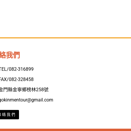
絡我們
TEL/082-316899
FAX/082-328458
金門縣金寧鄉榜林258號
gokinmentour@gmail.com
聯絡我們