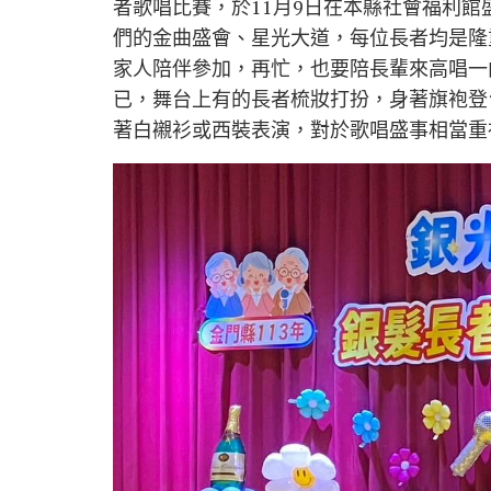
者歌唱比賽，於11月9日在本縣社會福利
們的金曲盛會、星光大道，每位長者均是隆
家人陪伴參加，再忙，也要陪長輩來高唱一
已，舞台上有的長者梳妝打扮，身著旗袍登
著白襯衫或西裝表演，對於歌唱盛事相當重