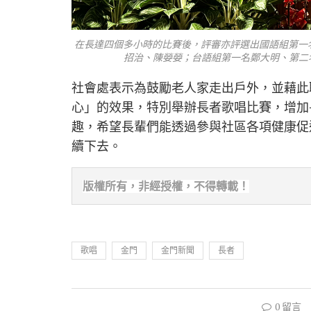
在長達四個多小時的比賽後，評審亦評選出國語組第一
招治、陳嫈嫈；台語組第一名鄭大明、第二
社會處表示為鼓勵老人家走出戶外，並藉此
心」的效果，特別舉辦長者歌唱比賽，增加
趣，希望長輩們能透過參與社區各項健康促
續下去。
版權所有，非經
授權，不得轉載！
歌唱
金門
金門新聞
長者
0 留言