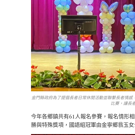
金門縣政府為了提倡長者日常休閒活動並聯繫長者情感
比賽，讓長者
今年各鄉鎮共有61人報名參賽，報名情形
勝與特殊獎項，國語組冠軍由金寧鄉翁玉女