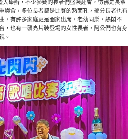
館盛大舉辦，不少參賽的長者們盛裝赴會，彷彿是長輩
重與會，多位長者都是比賽的熟面孔，部分長者也有
曲，有許多家庭更是闔家出席，老幼同樂，熱鬧不
台，也有一襲亮片裝登場的女性長者，阿公們也有身
視。