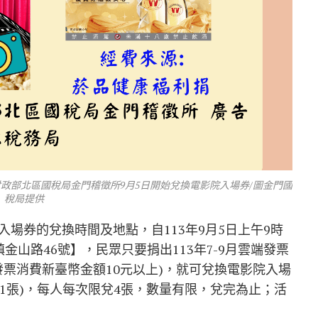
財政部北區國稅局金門稽徵所9月5日開始兌換電影院入場券/圖金門國
稅局提供
場券的兌換時間及地點，自113年9月5日上午9時
山路46號】，民眾只要捐出113年7-9月雲端發票
發票消費新臺幣金額10元以上)，就可兌換電影院入場
 1張)，每人每次限兌4張，數量有限，兌完為止；活