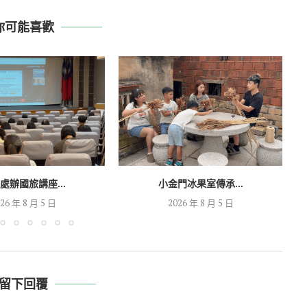
你可能喜歡
處辦國旅講座...
小金門冰果室傳承...
26 年 8 月 5 日
2026 年 8 月 5 日
留下回覆