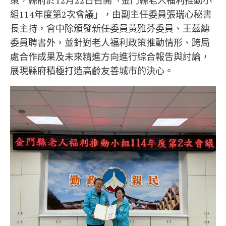
策，縣府於12月22日召開「金門縣老人福利推動小
組114年度第2次會議」，由副主任委員張瑞心秘書
長主持，會中除頒發新任委員黃雅芬委員、王茲繐
委員聘書外，並針對老人福利政策推動情形、跨局
處合作成果及未來精進方向進行綜合報告與討論，
展現縣府積極打造高齡友善城市的決心。