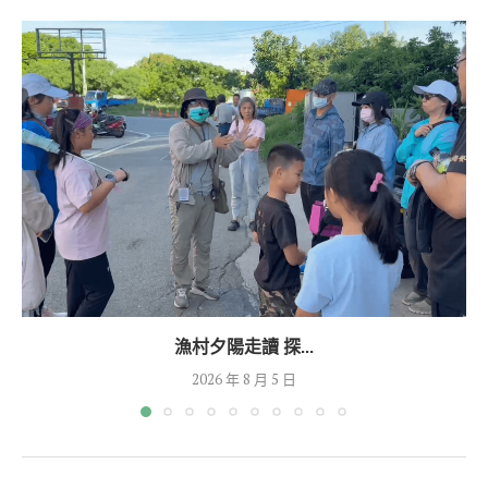
漁村夕陽走讀 探...
2026 年 8 月 5 日