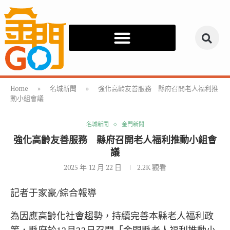
Home
»
名城新聞
»
強化高齡友善服務 縣府召開老人福利推
動小組會議
名城新聞
金門新聞
強化高齡友善服務 縣府召開老人福利推動小組會
議
2025 年 12 月 22 日
2.2K
觀看
記者于家豪/綜合報導
為因應高齡化社會趨勢，持續完善本縣老人福利政