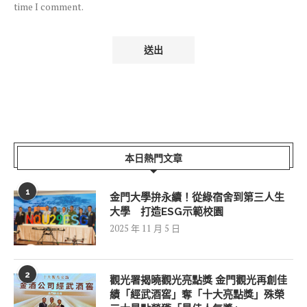
time I comment.
本日熱門文章
1
金門大學拚永續！從綠宿舍到第三人生
大學 打造ESG示範校園
2025 年 11 月 5 日
2
觀光署揭曉觀光亮點獎 金門觀光再創佳
績「經武酒窖」奪「十大亮點獎」殊榮