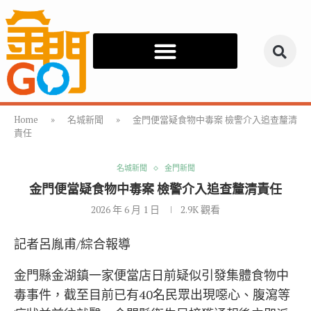
Home
»
名城新聞
»
金門便當疑食物中毒案 檢警介入追查釐清
責任
名城新聞
金門新聞
金門便當疑食物中毒案 檢警介入追查釐清責任
2026 年 6 月 1 日
2.9K
觀看
記者呂胤甫/綜合報導
金門縣金湖鎮一家便當店日前疑似引發集體食物中
毒事件，截至目前已有40名民眾出現噁心、腹瀉等