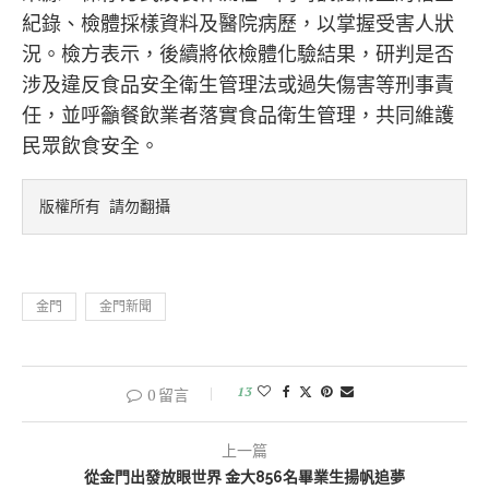
紀錄、檢體採樣資料及醫院病歷，以掌握受害人狀
況。檢方表示，後續將依檢體化驗結果，研判是否
涉及違反食品安全衛生管理法或過失傷害等刑事責
任，並呼籲餐飲業者落實食品衛生管理，共同維護
民眾飲食安全。
版權所有 請勿翻攝
金門
金門新聞
13
0 留言
上一篇
從金門出發放眼世界 金大856名畢業生揚帆追夢