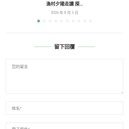
漁村夕陽走讀 探...
2026 年 8 月 5 日
留下回覆