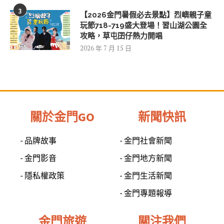
3
【2026金門暑假必去景點】烈嶼親子童
玩節718-719盛大登場！習山湖公園全
攻略，草屯囝仔熱力開唱
2026 年 7 月 15 日
關於金門GO
新聞快訊
- 品牌故事
- 金門社會新聞
- 金門影音
- 金門地方新聞
- 隱私權政策
- 金門生活新聞
- 金門專題報導
金門旅遊
關注我們