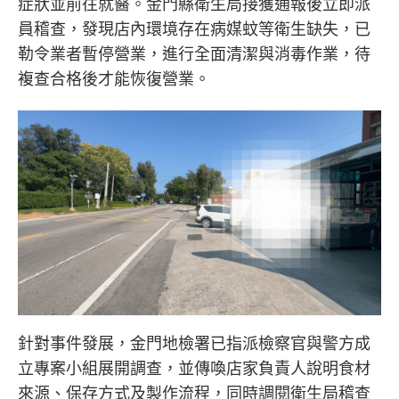
症狀並前往就醫。金門縣衛生局接獲通報後立即派
員稽查，發現店內環境存在病媒蚊等衛生缺失，已
勒令業者暫停營業，進行全面清潔與消毒作業，待
複查合格後才能恢復營業。
針對事件發展，金門地檢署已指派檢察官與警方成
立專案小組展開調查，並傳喚店家負責人說明食材
來源、保存方式及製作流程，同時調閱衛生局稽查