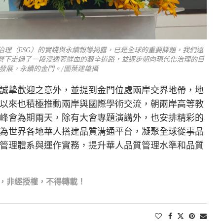
治理（ESG）的實踐與永續報導揭露，已是全球的重要課題，我們遠
營下走過了一段浸透著鮮血的艱辛道路，並逐步朝向現代化治理的目
發展，永續的金門。/圖葉建雄攝
誠摯歡迎之意外，並提到金門位處兩岸交界地帶，地
以來也積極推動兩岸與國際學術交流，朝兩岸高等教
峰會為期兩天，除有大會專題演講外，也安排精彩的
為世界各地華人搭建品質溝通平台，凝聚全球從事品
管理體系與運作實務，提升華人品質管理水準和品質
，非經授權，不得轉載！