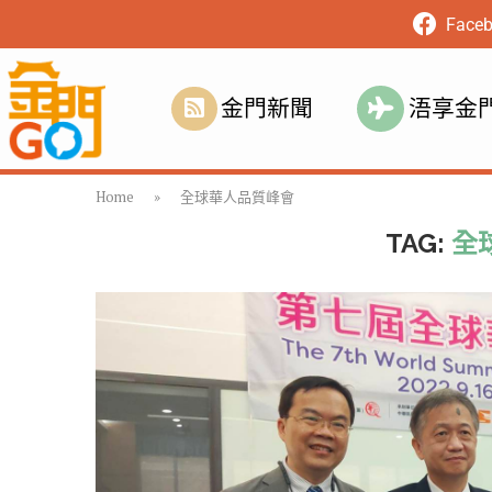
Face
金門新聞
浯享金
Home
»
全球華人品質峰會
TAG:
全