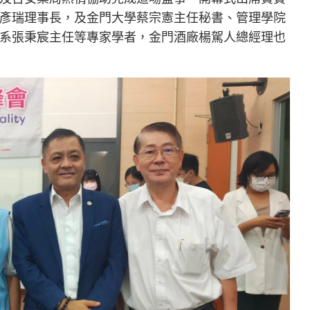
彥瑞理事長，及金門大學蔡宗憲主任秘書、管理學院
系張秉宸主任等專家學者，金門酒廠楊駕人總經理也