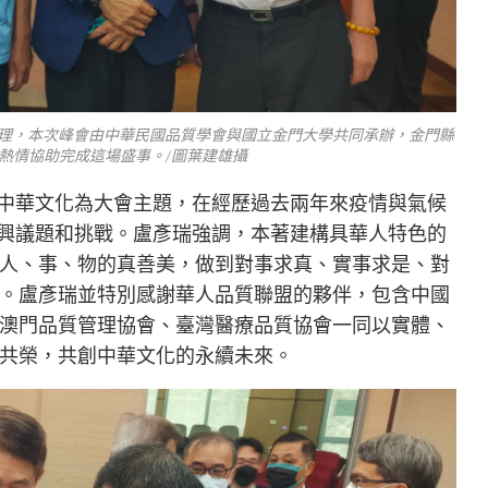
辦理，本次峰會由中華民國品質學會與國立金門大學共同承辦，金門縣
熱情協助完成這場盛事。/圖葉建雄攝
與中華文化為大會主題，在經歷過去兩年來疫情與氣候
新興議題和挑戰。盧彥瑞強調，本著建構具華人特色的
人、事、物的真善美，做到對事求真、實事求是、對
。盧彥瑞並特別感謝華人品質聯盟的夥伴，包含中國
澳門品質管理協會、臺灣醫療品質協會一同以實體、
共榮，共創中華文化的永續未來。