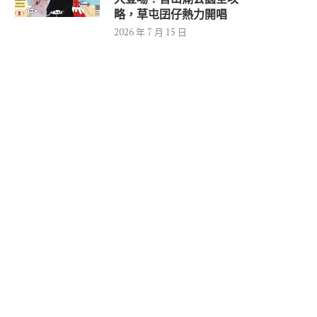
略，草屯囝仔熱力開唱
2026 年 7 月 15 日