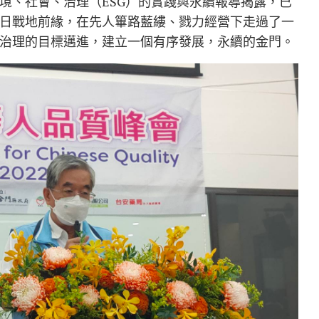
境、社會、治理（ESG）的實踐與永續報導揭露，已
日戰地前緣，在先人篳路藍縷、戮力經營下走過了一
治理的目標邁進，建立一個有序發展，永續的金門。