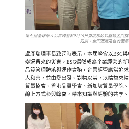
第七屆全球華人品質峰會於9月16日首度移師到離島金門
政府、金門酒廠及台安藥局
盧彥瑞理事長致詞時表示，本屆峰會以ESG
變遷帶來的災害，ESG儼然成為企業經營的
品質管理體系與運作實務，企業經營應當追求
人和善，並由愛出發、對物以美，以精益求精
質量協會、香港品質學會、新加坡質量學院、
線上方式參與峰會，帶來知識與經驗的共享、