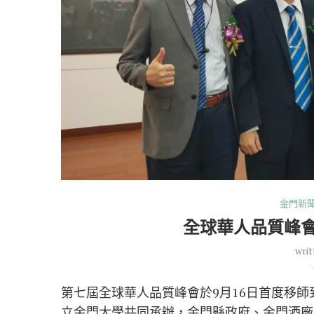
金門新
全球華人品質峰
writ
第七屆全球華人品質峰會於9月16日首度移
立金門大學共同承辦，金門縣政府、金門酒廠