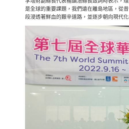
李增財副縣長代表楊鎮浯縣長致詞時表示，環
是全球的重要課題，我們遠在離島地區，從昔
段浸透著鮮血的艱辛道路，並逐步朝向現代化