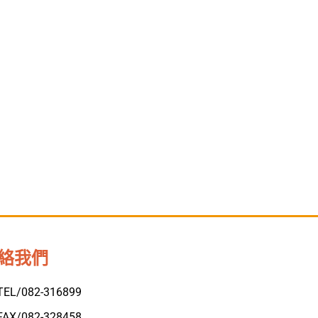
絡我們
TEL/082-316899
FAX/082-328458