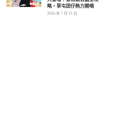
略，草屯囝仔熱力開唱
2026 年 7 月 15 日