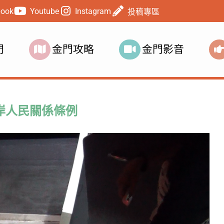
book
Youtube
Instagram
投稿專區
門
金門攻略
金門影音
岸人民關係條例