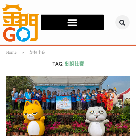
Home
»
剝蚵比賽
TAG:
剝蚵比賽