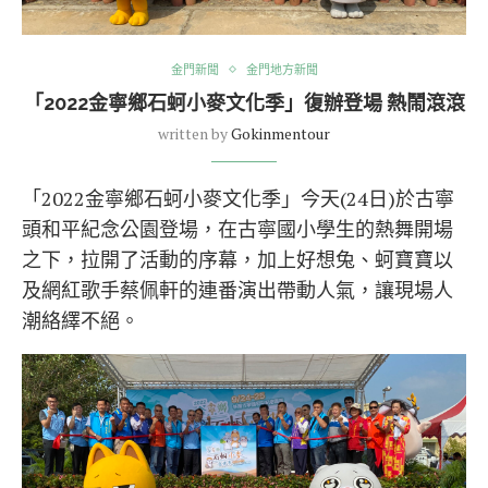
金門新聞
金門地方新聞
「2022金寧鄉石蚵小麥文化季」復辦登場 熱鬧滾滾
written by
Gokinmentour
「2022金寧鄉石蚵小麥文化季」今天(24日)於古寧
頭和平紀念公園登場，在古寧國小學生的熱舞開場
之下，拉開了活動的序幕，加上好想兔、蚵寶寶以
及網紅歌手蔡佩軒的連番演出帶動人氣，讓現場人
潮絡繹不絕。