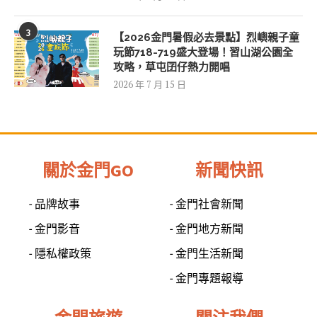
3
【2026金門暑假必去景點】烈嶼親子童
玩節718-719盛大登場！習山湖公園全
攻略，草屯囝仔熱力開唱
2026 年 7 月 15 日
關於金門GO
新聞快訊
- 品牌故事
- 金門社會新聞
- 金門影音
- 金門地方新聞
- 隱私權政策
- 金門生活新聞
- 金門專題報導