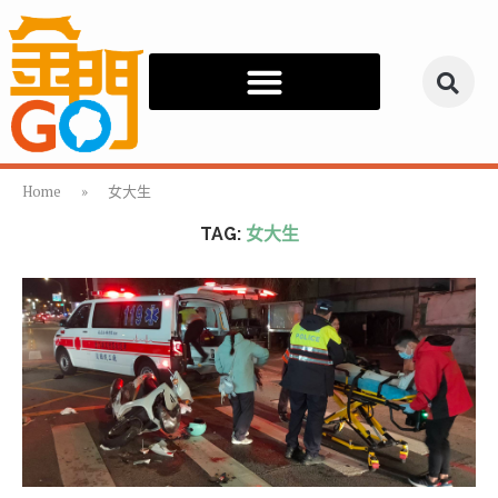
Home
»
女大生
TAG:
女大生