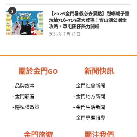
3
【2026金門暑假必去景點】烈嶼親子童
玩節718-719盛大登場！習山湖公園全
攻略，草屯囝仔熱力開唱
2026 年 7 月 15 日
關於金門GO
新聞快訊
- 品牌故事
- 金門社會新聞
- 金門影音
- 金門地方新聞
- 隱私權政策
- 金門生活新聞
- 金門專題報導
金門旅遊
關注我們