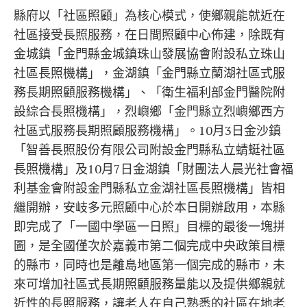
縣府以「社區照顧」為核心模式，使鄉親能就近在
社區接受長照服務，在日間照顧中心佈建，除既有
金城鎮「金門縣金城鎮珠山發展協會附設私立珠山
社區長照機構」，金湖鎮「金門縣立蘭湖社區式服
務長期照顧服務機構」、「衛生福利部金門醫院附
設綜合長照機構」，烈嶼鄉「金門縣立烈嶼鄉西方
社區式服務長期照顧服務機構」。10月3日金沙鎮
「智善長照股份有限公司附設金門縣私立蜻蜓社區
長照機構」及10月7日金湖鎮「財團法人晨光社會福
利基金會附設金門縣私立金湖社區長照機構」皆相
繼開辦，安岐多元照顧中心於本日開辦啟用，本縣
即完成了「一國中學區一日照」目標的最後一塊拼
圖，是全國僅次於嘉義市第二個完成中央政策目標
的縣市，同時也是離島地區第一個完成的縣市，未
來可增加社區式長期照顧服務量能以及提供鄉親就
近性的長照服務，讓老人在自己熟悉的社區在地老