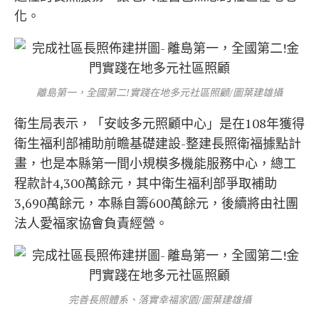
化。
離島第一，全國第二!實踐在地多元社區照顧/圖葉建雄攝
衛生局表示，「安岐多元照顧中心」是在108年獲得
衛生福利部補助前瞻基礎建設-整建長照衛福據點計
畫，也是本縣第一間小規模多機能服務中心，總工
程款計4,300萬餘元，其中衛生福利部爭取補助
3,690萬餘元，本縣自籌600萬餘元，後續將由社團
法人愛福家協會負責經營。
完善長照體系、落實幸福家園/圖葉建雄攝