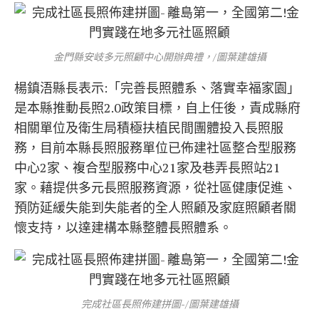
金門縣安岐多元照顧中心開辦典禮，/圖葉建雄攝
楊鎮浯縣長表示:「完善長照體系、落實幸福家園」
是本縣推動長照2.0政策目標，自上任後，責成縣府
相關單位及衛生局積極扶植民間團體投入長照服
務，目前本縣長照服務單位已佈建社區整合型服務
中心2家、複合型服務中心21家及巷弄長照站21
家。藉提供多元長照服務資源，從社區健康促進、
預防延緩失能到失能者的全人照顧及家庭照顧者關
懷支持，以達建構本縣整體長照體系。
完成社區長照佈建拼圖-/圖葉建雄攝