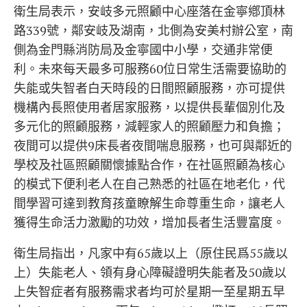
衛生局表示，安岐多元照顧中心座落在金寧鄕頂林
路339號，鄰安岐及湖南，北側為安美村辦公室，南
側為金門縣消防局及金寧國中小學，交通非常便
利。未來每天最多可服務60位日常生活需要協助的
失能或失智者白天時段的日間照顧服務，亦可提供
機構內長照使用者居家服務，以提供長輩個別化及
多元化的照顧服務，減輕家人的照顧壓力和負擔；
夜間可以提供9床長者夜間喘息服務，也可與鄰近的
學校及社區照顧關懷據點合作，在社區照顧為核心
的模式下便利老人在自己熟悉的社區在地老化，代
間學習可達到教育孩童瞭解生命尊重生命，讓老人
獲得生命活力激勵的功效，增加長者生活豐富度。
衛生局指出，凡家中有65歲以上（原住民爲55歲以
上）失能老人、領有身心障礙證明失能者及50歲以
上失智症者有服務需求者均可於星期一至星期五早