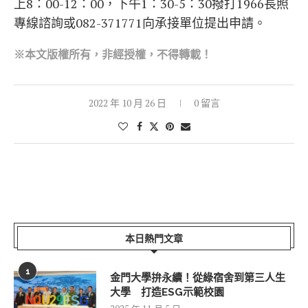
上8：00-12：00，下午1：30-5：30撥打1966長照
專線諮詢或082-371771向承接單位提出申請。
※本文版權所有，非經授權，不得轉載！
2022 年 10 月 26 日
0 留言
本日熱門文章
1
金門大學拚永續！從綠宿舍到第三人生
大學 打造ESG示範校園