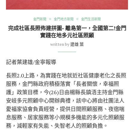
金門新聞
金門地方新聞
金門生活新聞
完成社區長照佈建拼圖- 離島第一，全國第二!金門
實踐在地多元社區照顧
written by
建雄 葉
記者葉建雄/金寧報導
長照2.0上路，為實踐在地就近社區健康老化之長照
服務，金門縣政府積極落實「長者關懷，幸福照
護」政策目標，今(26)日由楊縣長鎮浯主持金門縣
安岐多元照顧中心開辦典禮，該中心將由社團法人
愛福家協會負責經營，提供日間照顧服務、夜宿喘
息服務、居家服務等小規模多機能的多元化照顧服
務，減輕家有失能、失智老人的照顧負擔。