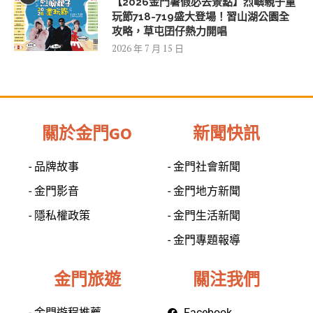
【2026金門暑假必去景點】烈嶼親子童
玩節718-719盛大登場！習山湖公園全
攻略，草屯囝仔熱力開唱
2026 年 7 月 15 日
關於金門GO
新聞快訊
- 品牌故事
- 金門社會新聞
- 金門影音
- 金門地方新聞
- 隱私權政策
- 金門生活新聞
- 金門專題報導
金門旅遊
關注我們
- 金門遊程推薦
Facebook