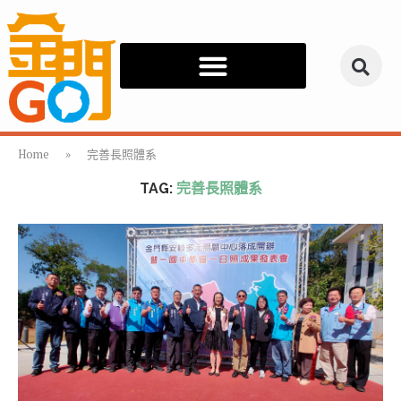
Home
»
完善長照體系
TAG:
完善長照體系