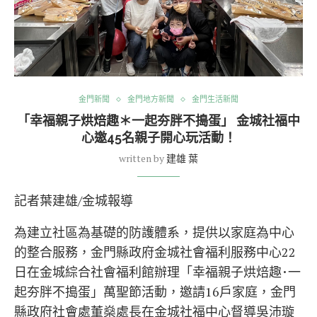
金門新聞
金門地方新聞
金門生活新聞
「幸福親子烘焙趣＊一起夯胖不搗蛋」 金城社福中
心邀45名親子開心玩活動！
written by
建雄 葉
記者葉建雄/金城報導
為建立社區為基礎的防護體系，提供以家庭為中心
的整合服務，金門縣政府金城社會福利服務中心22
日在金城綜合社會福利館辦理「幸福親子烘焙趣･一
起夯胖不搗蛋」萬聖節活動，邀請16戶家庭，金門
縣政府社會處董燊處長在金城社福中心督導吳沛璇