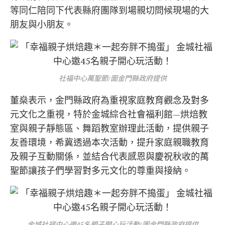
等同仁陪同下代表縣府團隊到場親切問候現場的大
朋友與小朋友。
社福中心萬聖節/圖金門縣政府提供
董燊表示，金門縣政府為重視家庭教育觀念及對多
元文化之重視，特於金城綜合社會福利館—烘焙教
室與親子靜態區、舞蹈教室辦理此活動，提供親子
友善環境，希冀透過本次活動，提升家庭親職教育
及親子互動關係，並結合代表感恩與慶祝秋收的萬
聖節讓孩子們學習對多元文化的尊重與接納。
金城社福中心邀45名親子開心玩活動/圖金門縣政府提供