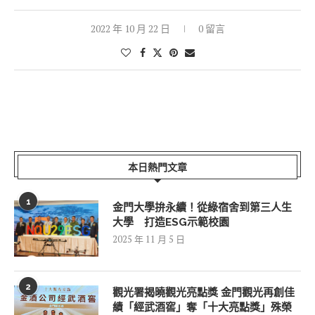
2022 年 10 月 22 日
0 留言
本日熱門文章
1
金門大學拚永續！從綠宿舍到第三人生
大學 打造ESG示範校園
2025 年 11 月 5 日
2
觀光署揭曉觀光亮點獎 金門觀光再創佳
績「經武酒窖」奪「十大亮點獎」殊榮