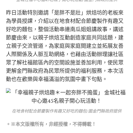
昨日活動特別邀請「是胖不是壯」烘焙坊的老板來
為學員授課，介紹以在地食材配合節慶製作有趣又
好吃的麵包，整個活動串連南瓜姐姐講故事，講述
節慶由來，以親子烘焙互動創造家庭共同話題，建
立親子交流管道，為家庭與家庭間建立並拓展友善
人際關係及人脈互助網絡，也藉由活動辦理讓社區
眾了解社福館區內的空間設施並善加利用，使民眾
更解金門縣政府為民眾所提供的福利服務，本次活
動也在歡樂與幸福滿溢的氛圍中畫下句點。
在地食材配合節慶製作有趣又好吃的麵包/圖金門縣政府提供
。※本文版權所有，非經授權，不得轉載！