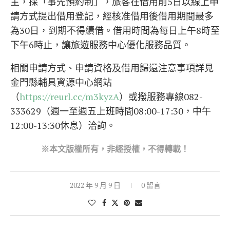
主，採「事先預約制」，旅客在借用前5日以線上申
請方式提出借用登記，經核准借用後借用期間最多
為30日，到期不得續借。借用時間為每日上午8時至
下午6時止，讓旅遊服務中心優化服務品質。
相關申請方式、申請資格及借用歸還注意事項詳見
金門縣輔具資源中心網站
（
https://reurl.cc/m3kyzA
）或撥服務專線082-
333629（週一至週五上班時間08:00-17:30，中午
12:00-13:30休息）洽詢。
※本文版權所有，非經授權，不得轉載！
2022 年 9 月 9 日
0 留言