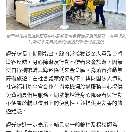
金門尚義機場旅遊服務中心即起提供免費輔具借用服務，有需求的
民眾可事先申請預約/圖金門縣觀光處提供
觀光處長丁健剛指出，縣府常接獲從業人員及台灣
遊客反映，身心障礙及行動不便者來金旅遊，因無
法自行攜帶輔具導致降低來金意願。為落實推動無
障礙旅遊，在社會處牽線協助下，與財團法人伊甸
社會福利基金會合作在尚義機場旅遊服務中心提供
免費輔具借用服務，期望能增進身心障礙者與行動
不便者於輔具借用上的便利性，並提供更友善的旅
遊體驗。
觀光處進一步表示，輔具以一般輪椅及枴杖類為