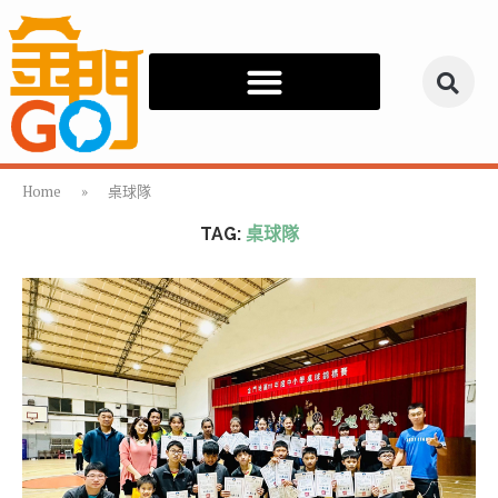
Home
»
桌球隊
TAG:
桌球隊