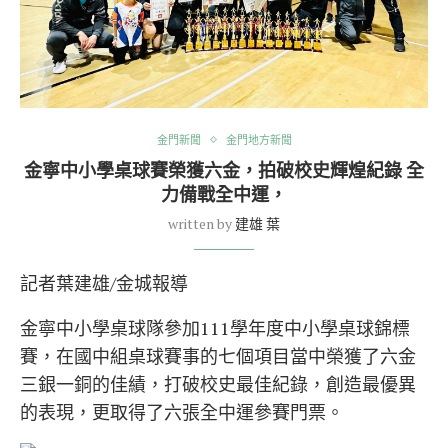
金門新聞
金門地方新聞
金寧中小學桌球賽榮獲六金，拍破校史輝煌紀錄 全
力備戰全中運，
written by
建雄 葉
記者葉建雄/金城報導
金寧中小學桌球隊參加111學年度中小學桌球錦標
賽，在國中組桌球賽事的七個項目當中榮獲了六金
三銀一銅的佳績，打破校史最佳紀錄，創造最優異
的表現，更取得了六張全中運參賽門票。