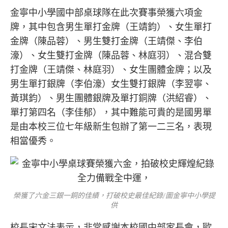
金寧中小學國中部桌球隊在此次賽事榮獲六項金
牌，其中包含男生單打金牌（王靖鈞）、女生單打
金牌（陳品蓉）、男生雙打金牌（王靖傑、李伯
濠）、女生雙打金牌（陳品蓉、林庭羽）、混合雙
打金牌（王靖傑、林庭羽）、女生團體金牌；以及
男生單打銀牌（李伯濠）女生雙打銀牌（李翌寧、
黃琪鈞）、男生團體銀牌及單打銅牌（洪紹睿）、
單打第四名（李佳郁），其中難能可貴的是國男單
是由本校三位七年級新生包辦了第一二三名，表現
相當優秀。
榮獲了六金三銀一銅的佳績，打破校史最佳紀錄/圖金寧中小學提
供
校長宋文法表示，非常感謝本校國中部家長會，歐