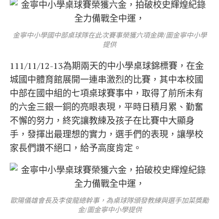
金寧中小學國中部桌球隊在此次賽事榮獲六項金牌/圖金寧中小學
提供
111/11/12-13為期兩天的中小學桌球錦標賽，在金
城國中體育館展開一連串激烈的比賽，其中本校國
中部在國中組的七項桌球賽事中，取得了前所未有
的六金三銀一銅的亮眼表現，平時日積月累、勤奮
不懈的努力，終究讓教練及孩子在比賽中大顯身
手，發揮出最理想的實力，選手們的表現，讓學校
家長們讚不絕口，給予高度肯定。
歐陽儀雄會長及李俊龍總幹事，為桌球隊頒發教練與選手加菜獎勵
金/圖金寧中小學提供