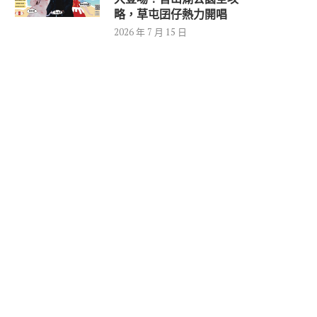
略，草屯囝仔熱力開唱
2026 年 7 月 15 日