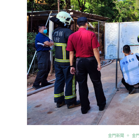
金門新聞
金