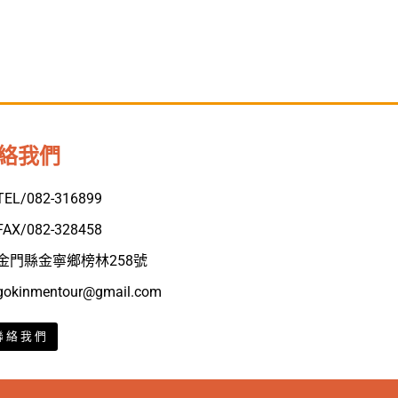
絡我們
TEL/082-316899
FAX/082-328458
金門縣金寧鄉榜林258號
gokinmentour@gmail.com
聯絡我們