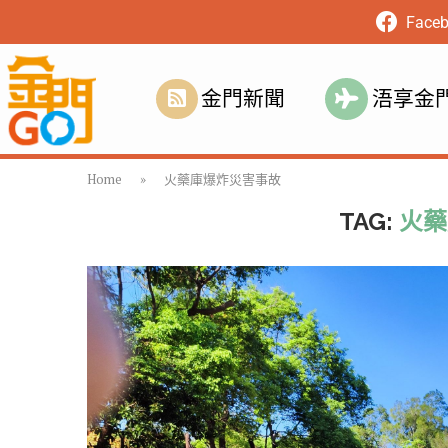
Face
金門新聞
浯享金
Home
»
火藥庫爆炸災害事故
TAG:
火藥