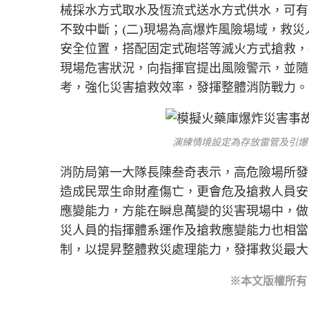
械採水方式取水及恆流式送水方式供水，可有
不致中斷；(二)現場為高爆炸風險場域，救
安全位置，搭配固定式砲塔等滅火方式搶救，
現場危害狀況，向指揮官提出風險警示，並隨
考，強化災害搶救效率，發揮整體消防戰力。
演練情境設定為存放雷管及引爆
消防局第一大隊長陳叁奇表示，高危險場所發
造成民眾生命財產傷亡，更會危及搶救人員安
應變能力，方能在瞬息萬變的災害現場中，做
災人員的指揮體系運作及搶救應變能力也相當
制，以提昇整體救災處理能力，發揮救災最大
※本文版權所有