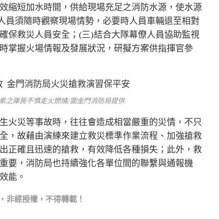
效縮短加水時間，供給現場充足之消防水源，使水源
災人員須隨時觀察現場情勢，必要時人員車輛退至相對
確保救災人員安全；(三)結合大隊幕僚人員協助監視
時掌握火場情報及發展狀況，研擬方案供指揮官參
索之庫房不慎走火燃燒/圖金門消防局提供
生火災等事故時，往往會造成相當嚴重的災情，不只
全，故藉由演練來建立救災標準作業流程、加強搶救
出正確且迅速的搶救，有效降低各種損失；此外，救
重要，消防局也持續強化各單位間的聯繫與通報機
效能。
，非經授權，不得轉載！