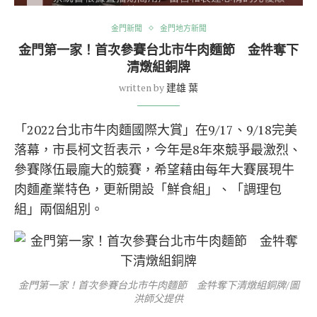
金門新聞
金門地方新聞
金門第一家！首次參賽台北市牛肉麵節 金牪奪下
清燉組銅牌
written by
建雄 葉
「2022台北市牛肉麵國際大賞」在9/17、9/18完美
落幕，市長柯文哲表示，今年是8年來競爭最激烈、
參賽隊伍最龐大的競賽，希望藉由每年大賽展現牛
肉麵產業特色，更新開設「鮮食組」、「調理包
組」兩個組別。
金門第一家！首次參賽台北市牛肉麵節 金牪奪下清燉組銅牌/圖
洪師父提供