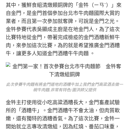
其中，獲鮮食組清燉類銅牌的「金牪（ㄧㄢˋ）」來
自金門，是金門首個參加台北市牛肉麵國際大賞的
業者，而且第一次參加就奪牌，可說是金門之光。
金牪參賽代表吳顯成主廚是在地金門人，為了這次
比賽特地從金門，帶著完成檢疫的金門酒糟新鮮牛
肉，來參加這次比賽，為的就是希望推廣金門酒糟
牛，讓更多人知道金門酒糟牛牛肉麵 。
此次參賽牛肉麵有將金門道地的酒糟牛加上我們金門高粱酒去做一
碗牛肉麵.非常有特色/圖洪師父提供
金牪主打使用從小吃高粱酒糟長大，金門畜產試驗
所的「酒糟牛」。金門酒糟牛不會太油，但肉質軟
嫩，還有獨特的酒糟香氣。為了這次比賽，金牪一
開始就立志專攻清燉組，因為紅燒、番茄口味重，