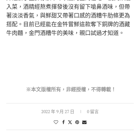
入菜，酒精經熬煮揮發後沒有留下嗆鼻酒味，但帶
著淡淡香氣，與鮮甜又帶著口感的酒糟牛肋條更為
搭配。目前已經能在金牪嘗鮮這款奪下銅牌的酒藏
牛肉麵，金門酒糟牛的美味，親口試過才知道。
※本文版權所有，非經授權，不得轉載！
2022 年 9 月 27 日
0 留言