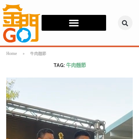
Home
»
牛肉麵節
TAG:
牛肉麵節