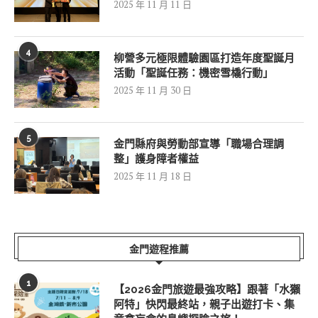
2025 年 11 月 11 日
4
柳營多元極限體驗園區打造年度聖誕月
活動「聖誕任務：機密雪橇行動」
2025 年 11 月 30 日
5
金門縣府與勞動部宣導「職場合理調
整」護身障者權益
2025 年 11 月 18 日
金門遊程推薦
1
【2026金門旅遊最強攻略】跟著「水獺
阿特」快閃最終站，親子出遊打卡、集