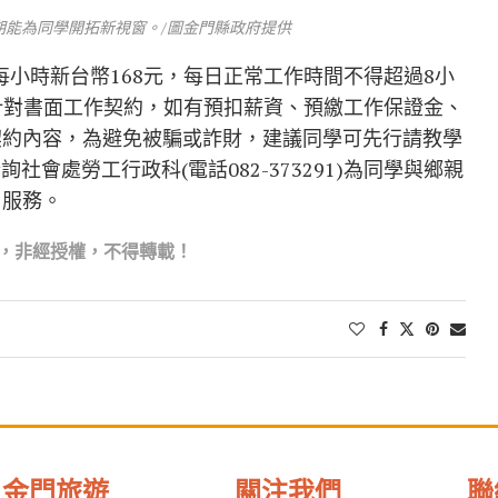
期能為同學開拓新視窗。/圖金門縣政府提供
小時新台幣168元，每日正常工作時間不得超過8小
針對書面工作契約，如有預扣薪資、預繳工作保證金、
契約內容，為避免被騙或詐財，建議同學可先行請教學
會處勞工行政科(電話082-373291)為同學與鄉親
服務。
，非經授權，不得轉載！
金門旅遊
關注我們
聯