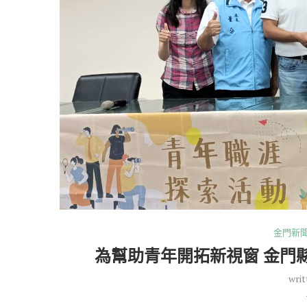
金門新
為幫助青年開拓新視窗 金門
writ