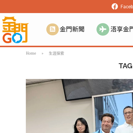
Face
金門新聞
浯享金
Home
»
生涯探索
TAG