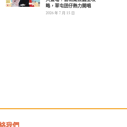
略，草屯囝仔熱力開唱
2026 年 7 月 15 日
絡我們