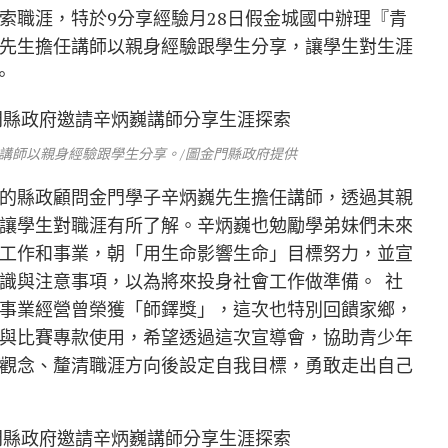
索職涯，特於9分享經驗月28日假金城國中辦理『青
先生擔任講師以親身經驗跟學生分享，讓學生對生涯
。
講師以親身經驗跟學生分享。/圖金門縣政府提供
的縣政顧問金門學子辛炳巍先生擔任講師，透過其親
讓學生對職涯有所了解。辛炳巍也勉勵學弟妹們未來
工作和事業，朝「用生命影響生命」目標努力，並宣
識與注意事項，以為將來投身社會工作做準備。 社
事業經營曾榮獲「師鐸獎」，這次也特別回饋家鄉，
與比賽專款使用，希望透過這次宣導會，協助青少年
觀念、釐清職涯方向後設定自我目標，勇敢走出自己