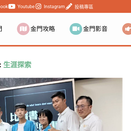
book
Youtube
Instagram
投稿專區
門
金門攻略
金門影音
:
生涯探索