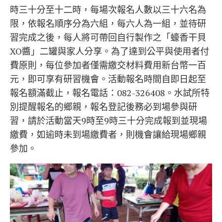
時三十分至十二時，每場次報名人數以三十六名為
限，依報名順序分為六組，每六人為一組，並待研
習完成之後，每人將可帶回自行製作之「蠔香干貝
XO醬」二罐與家人分享。為了達到公平與使用者付
費原則，每位參加者僅需繳交材料費用新台幣一百
元，即可享有研習機會。活動報名時間自即日起至
報名額滿截止，報名電話：082-326408。水試所特
別提醒報名的鄉親，報名登記後務必到場參與研
習，請於活動當天9時至9時三十分完成報到並現場
繳費，如逾時未到場繳費者，則機會讓給現場鄉親
參加。