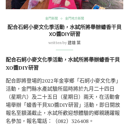
金門新聞
金門地方新聞
配合石蚵小麥文化季活動，水試所將舉辦蠔香干貝
XO醬DIY研習
written by
建雄 葉
配合石蚵小麥文化季活動，水試所將舉辦蠔香干貝
XO醬DIY研習
配合即將登場的2022年金寧鄉「石蚵小麥文化季」
活動，金門縣水產試驗所屆時將於九月二十四日
（星期六）及二十五日（星期日）兩天，在活動會
場舉辦「蠔香干貝XO醬DIY研習」活動，即日開放
報名至額滿截止，水試所歡迎想體驗的鄉親踴躍報
名參加，報名電話：（082）326408。