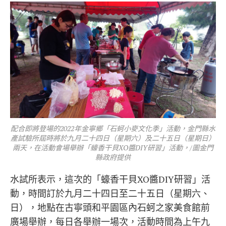
配合即將登場的2022年金寧鄉「石蚵小麥文化季」活動，金門縣水
產試驗所屆時將於九月二十四日（星期六）及二十五日（星期日）
兩天，在活動會場舉辦「蠔香干貝XO醬DIY研習」活動，/圖金門
縣政府提供
水試所表示，這次的「蠔香干貝XO醬DIY研習」活
動，時間訂於九月二十四日至二十五日（星期六、
日），地點在古寧頭和平園區內石蚵之家美食館前
廣場舉辦，每日各舉辦一場次，活動時間為上午九