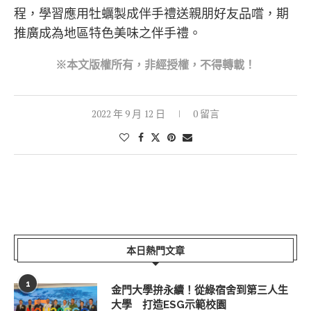
程，學習應用牡蠣製成伴手禮送親朋好友品嚐，期
推廣成為地區特色美味之伴手禮。
※本文版權所有，非經授權，不得轉載！
2022 年 9 月 12 日
0 留言
本日熱門文章
1
金門大學拚永續！從綠宿舍到第三人生
大學 打造ESG示範校園