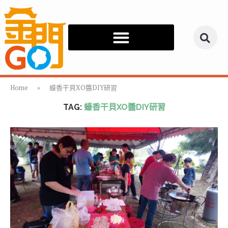
Home
»
蠔香干貝XO醬DIY研習
TAG:
蠔香干貝XO醬DIY研習