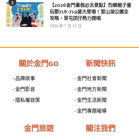
3
【2026金門暑假必去景點】烈嶼親子童
玩節718-719盛大登場！習山湖公園全
攻略，草屯囝仔熱力開唱
2026 年 7 月 15 日
關於金門GO
新聞快訊
- 品牌故事
- 金門社會新聞
- 金門影音
- 金門地方新聞
- 隱私權政策
- 金門生活新聞
- 金門專題報導
金門旅遊
關注我們