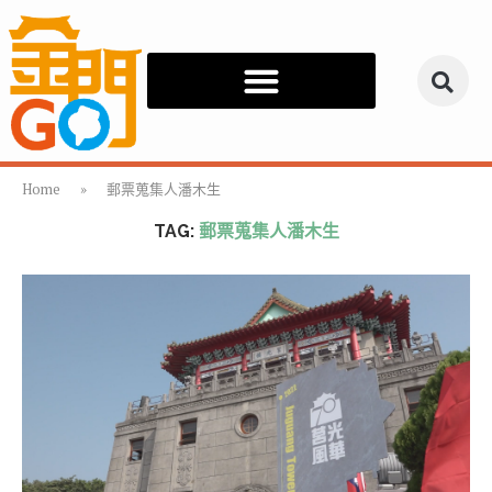
Home
»
郵票蒐集人潘木生
TAG:
郵票蒐集人潘木生