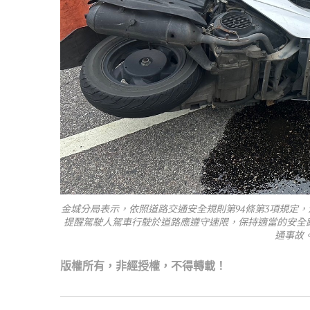
金城分局表示，依照道路交通安全規則第94條第3項規定
提醒駕駛人駕車行駛於道路應遵守速限，保持適當的安全
通事故
版權所有，非經
授權，不得轉載！