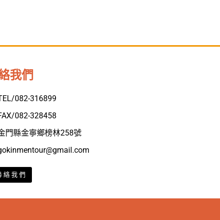
絡我們
TEL/082-316899
FAX/082-328458
金門縣金寧鄉榜林258號
gokinmentour@gmail.com
聯絡我們