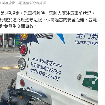
 乘客虛驚一場/圖金城分局提供
條第3項規定，汽車行駛時，駕駛人應注意車前狀況，
行駛於道路應遵守速限，保持適當的安全距離，並隨
避免發生交通事故。