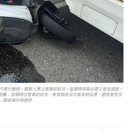
，汽車行駛時，駕駛人應注意車前狀況，並隨時採取必要之安全措施。
距離，並隨時注意車前狀況，有突發狀況才能及時反應，避免發生交
。/圖金城分局提供