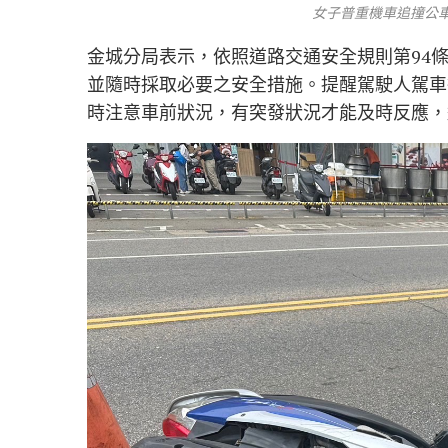
女子普重機車追撞公車
金城分局表示，依照道路交通安全規則第94
並隨時採取必要之安全措施。提醒駕駛人駕車
時注意車前狀況，有突發狀況才能及時反應，