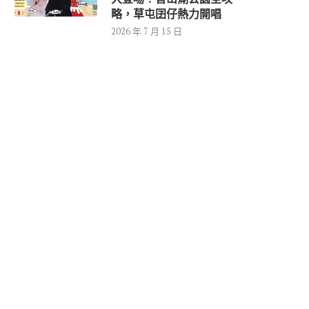
略，草屯囝仔熱力開唱
2026 年 7 月 15 日