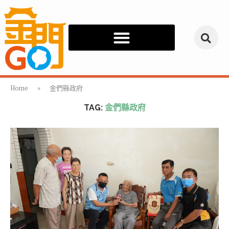
Home
»
金們縣政府
TAG:
金們縣政府