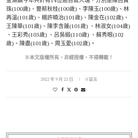
金湖鎮今年共計有14位逾百歲人瑞，分別是陳呂寶
珠(100歲)、豐蔡秋桂(100歲)、李陳玉(100歲)、林
再溫(101歲)、楊許曉治(101歲)、陳金在(102歲)、
王陳華(101歲)、陳李含蓮(101歲) 、林淑女(104歲)
、王彩秀(103歲) 、呂吳緞(110歲) 、蘇秀眼(102
歲)、陳盡(101歲)、周玉愛(102歲)。
※本文版權所有，非經授權，不得轉載！
2022 年 9 月 22 日
0 留言