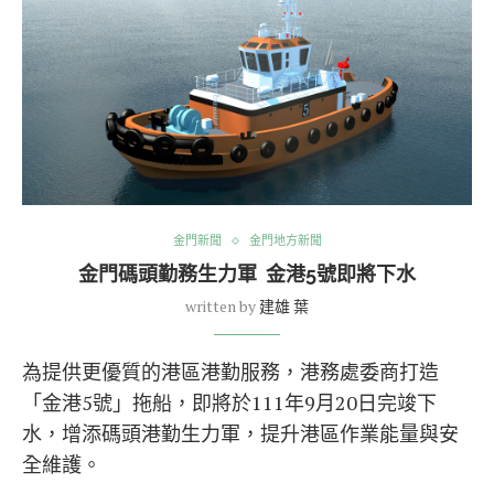
金門新聞
金門地方新聞
金門碼頭勤務生力軍 金港5號即將下水
written by
建雄 葉
為提供更優質的港區港勤服務，港務處委商打造
「金港5號」拖船，即將於111年9月20日完竣下
水，增添碼頭港勤生力軍，提升港區作業能量與安
全維護。