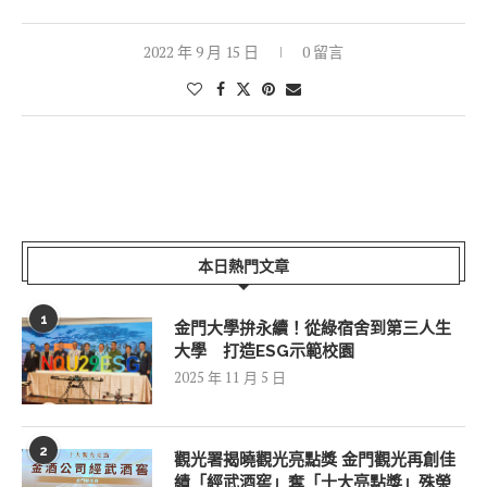
2022 年 9 月 15 日
0 留言
本日熱門文章
1
金門大學拚永續！從綠宿舍到第三人生
大學 打造ESG示範校園
2025 年 11 月 5 日
2
觀光署揭曉觀光亮點獎 金門觀光再創佳
績「經武酒窖」奪「十大亮點獎」殊榮