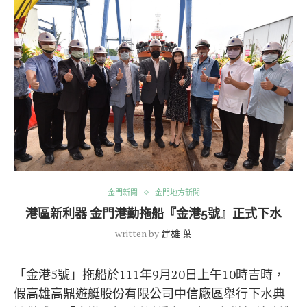
金門新聞
金門地方新聞
港區新利器 金門港勤拖船『金港5號』正式下水
written by
建雄 葉
「金港5號」拖船於111年9月20日上午10時吉時，
假高雄高鼎遊艇股份有限公司中信廠區舉行下水典