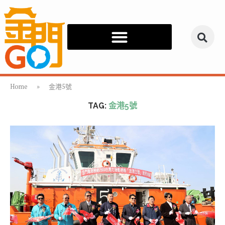
Home
»
金港5號
TAG:
金港5號