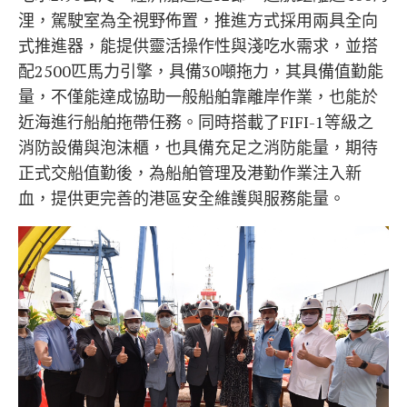
浬，駕駛室為全視野佈置，推進方式採用兩具全向
式推進器，能提供靈活操作性與淺吃水需求，並搭
配2500匹馬力引擎，具備30噸拖力，其具備值勤能
量，不僅能達成協助一般船舶靠離岸作業，也能於
近海進行船舶拖帶任務。同時搭載了FIFI-1等級之
消防設備與泡沫櫃，也具備充足之消防能量，期待
正式交船值勤後，為船舶管理及港勤作業注入新
血，提供更完善的港區安全維護與服務能量。