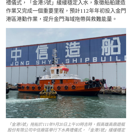
禮儀式，「金港5號」緩緩穩定入水，象徵船舶建造
作業又完成一個重要里程，預計112年年初投入金門
港區港勤作業，提升金門海域拖帶與救難能量。
「金港5號」拖船於111年9月20日上午10時吉時，假高雄高鼎遊艇
股份有限公司中信廠區舉行下水典禮儀式，「金港5號」緩緩穩定