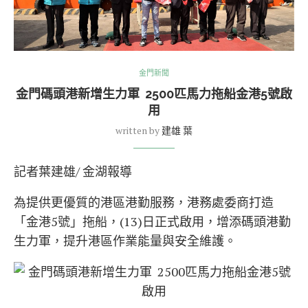
金門新聞
金門碼頭港新增生力軍 2500匹馬力拖船金港5號啟
用
written by
建雄 葉
記者葉建雄/ 金湖報導
為提供更優質的港區港勤服務，港務處委商打造
「金港5號」拖船，(13)日正式啟用，增添碼頭港勤
生力軍，提升港區作業能量與安全維護。