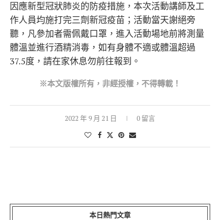
因應新型冠狀肺炎的防疫措施，本次活動講師及工
作人員均施打完三劑新冠疫苗；活動當天謝絕旁
聽，凡參加者需佩戴口罩，進入活動場地前將測量
體溫並進行酒精消毒，如有身體不適或體溫超過
37.5度，請在家休息勿前往報到。
※本文版權所有，非經授權，不得轉載！
2022 年 9 月 21 日
0 留言
本日熱門文章