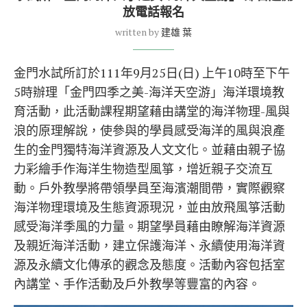
放電話報名
written by
建雄 葉
金門水試所訂於111年9月25日(日) 上午10時至下午
5時辦理「金門四季之美-海洋天空游」海洋環境教
育活動，此活動課程期望藉由講堂的海洋物理-風與
浪的原理解說，使參與的學員感受海洋的風與浪產
生的金門獨特海洋資源及人文文化。並藉由親子協
力彩繪手作海洋生物造型風箏，增近親子交流互
動。戶外教學將帶領學員至海濱潮間帶，實際觀察
海洋物理環境及生態資源現況，並由放飛風箏活動
感受海洋季風的力量。期望學員藉由瞭解海洋資源
及親近海洋活動，建立保護海洋、永續使用海洋資
源及永續文化傳承的觀念及態度。活動內容包括室
內講堂、手作活動及戶外教學等豐富的內容。