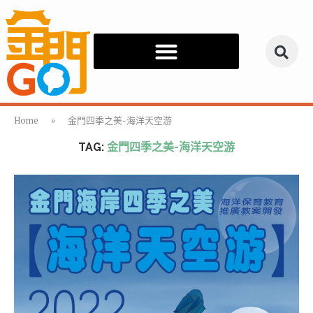
Home
»
金門四季之美-海洋天空游
TAG:
金門四季之美-海洋天空游