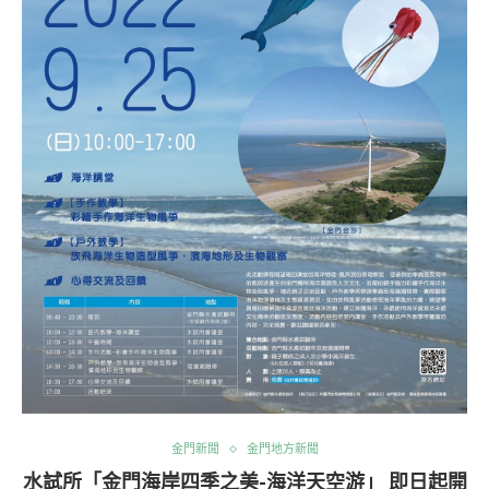
金門新聞
金門地方新聞
水試所「金門海岸四季之美-海洋天空游」 即日起開