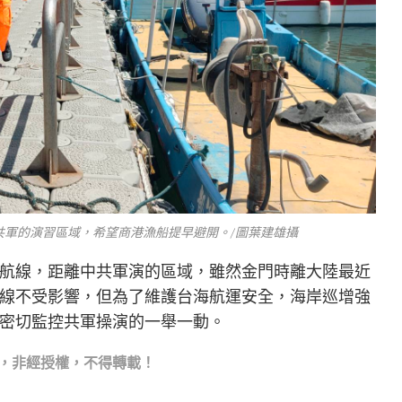
共軍的演習區域，希望商港漁船提早避開。/圖葉建雄攝
航線，距離中共軍演的區域，雖然金門時離大陸最近
線不受影響，但為了維護台海航運安全，海岸巡增強
密切監控共軍操演的一舉一動。
，非經授權，不得轉載！