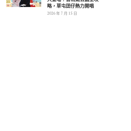
略，草屯囝仔熱力開唱
2026 年 7 月 15 日