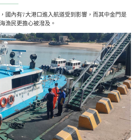
，國內有7大港口進入航道受到影響，而其中金門是
海漁民更擔心被潑及。