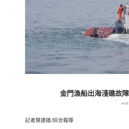
金門漁船出海淺礁故障
writ
記者葉建雄/綜合報導