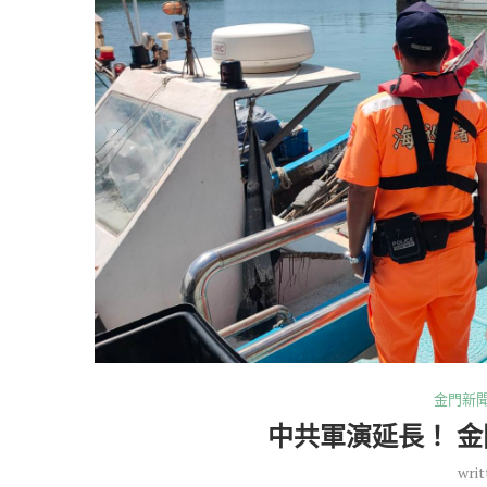
金門新
中共軍演延長！ 
writ