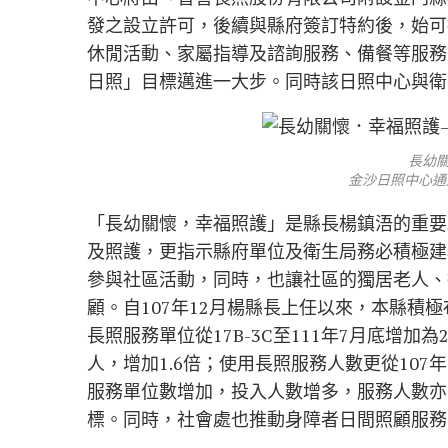
發之設立許可，後續與縣府簽訂特約後，始可
休閒活動、家屬指導及諮詢服務、備餐等服務
日照」目標邁進一大步。同時該日照中心與衛
長幼
金沙日照中心通
「長幼關懷，幸福照護」是縣長楊鎮浯的重要
及照護，更指示縣府單位及衛生局務必積極建
參與社區活動，同時，也讓社區的獨居老人、
顧。自107年12月楊縣長上任以來，本縣積
長照服務單位從17B-3C至111年7月底增加為2
人，增加1.6倍；使用長照服務人數更從107年6
服務單位數增加，投入人數增多，服務人數亦
標。同時，社會處也推動身障者日間照顧服務