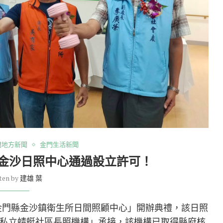
門地方新聞
金門生活新聞
 金沙日照中心通過設立許可！
ten by
建雄 葉
「金門縣金沙鎮衛生所日間照顧中心」開辦典禮，該日照
私立蜻蜓社區長照機構」承接，該機構已取得縣府核