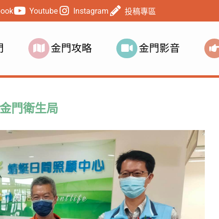
book
Youtube
Instagram
投稿專區
門
金門攻略
金門影音
金門衛生局