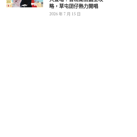
略，草屯囝仔熱力開唱
2026 年 7 月 15 日