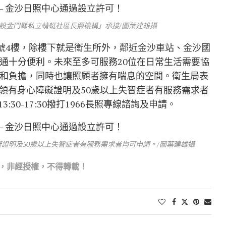
設金門縣私立蜻蜓社區長照機構」承接/圖葉建雄攝
0號4樓，除樓下就是衛生所外，鄰近金沙車站、金沙國
通十分便利。未來至多可服務20位在日常生活需要協
和負擔，同時也讓照顧者擁有喘息的空間。衛生局表
)、領有身心障礙證明及50歲以上失智症者有服務需求者
3:30-17:30撥打1966長照專線諮詢及申請。
障礙證明及50歲以上失智症者有服務需求者均可申請。/圖葉建雄攝
，非經授權，不得轉載！