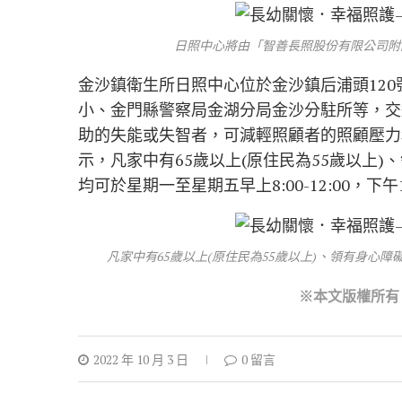
日照中心將由「智善長照股份有限公司附
金沙鎮衛生所日照中心位於金沙鎮后浦頭12
小、金門縣警察局金湖分局金沙分駐所等，交
助的失能或失智者，可減輕照顧者的照顧壓力
示，凡家中有65歲以上(原住民為55歲以上
均可於星期一至星期五早上8:00-12:00，下午1
凡家中有65歲以上(原住民為55歲以上)、領有身心
※本文版權所有
2022 年 10 月 3 日
0 留言