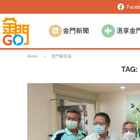
Face
金門新聞
浯享金
Home
»
金門衛生局
TAG: