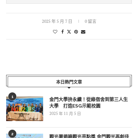
2025 年 5 月 7 日
0 留言
本日熱門文章
1
金門大學拚永續！從綠宿舍到第三人生
大學 打造ESG示範校園
2025 年 11 月 5 日
2
觀光署揭曉觀光亮點獎 金門觀光再創佳