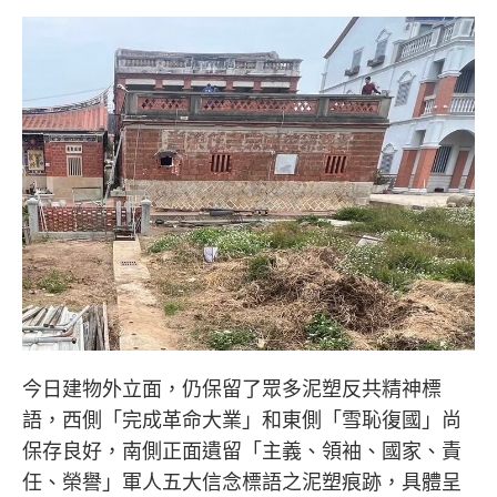
今日建物外立面，仍保留了眾多泥塑反共精神標
語，西側「完成革命大業」和東側「雪恥復國」尚
保存良好，南側正面遺留「主義、領袖、國家、責
任、榮譽」軍人五大信念標語之泥塑痕跡，具體呈