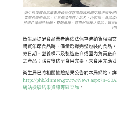
衛生局提醒食品業者應依法保存進銷貨相關交易憑證及紀
完整包裝的食品，注意產品包裝之品名、內容物、食品添
挑選色澤過於鮮豔、有刺鼻味、非自然原味之產品；購買
門
衛生局提醒食品業者應依法保存進銷貨相關交
購買年節食品時，儘量選擇完整包裝的食品，
效日期、營養標示及製造廠商或國內負責廠商
之產品；購買後儘早食用完畢，未食用完應妥
衛生局已將相關抽驗結果公告於本局網站，詳
http://phb.kinmen.gov.tw/News.aspx?
網站檢驗結果資訊專區查詢
。