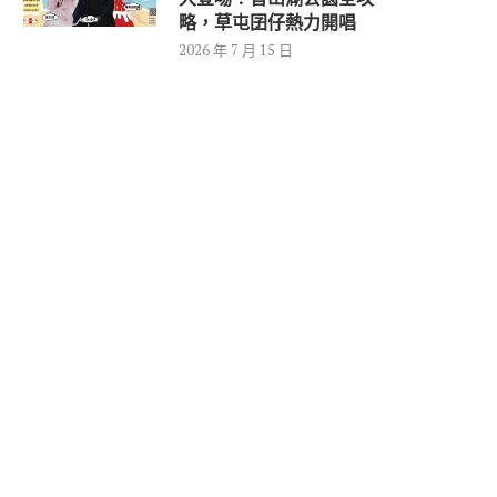
略，草屯囝仔熱力開唱
2026 年 7 月 15 日