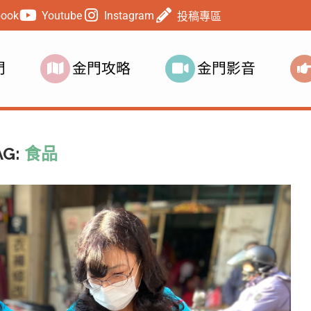
book
Youtube
Instagram
投稿專區
門
金門攻略
金門影音
AG:
食品