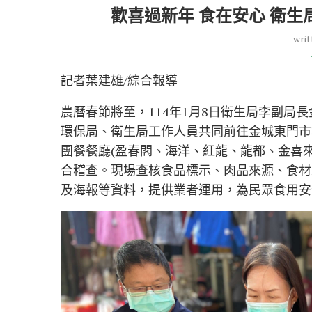
歡喜過新年 食在安心 衛
writ
記者葉建雄/綜合報導
農曆春節將至，114年1月8日衛生局李副局
環保局、衛生局工作人員共同前往金城東門市
團餐餐廳(盈春閣、海洋、紅龍、龍都、金喜
合稽查。現場查核食品標示、肉品來源、食材
及海報等資料，提供業者運用，為民眾食用安