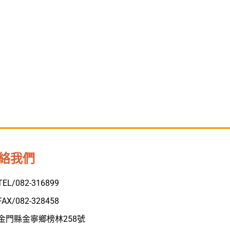
絡我們
TEL/082-316899
FAX/082-328458
金門縣金寧鄉榜林258號