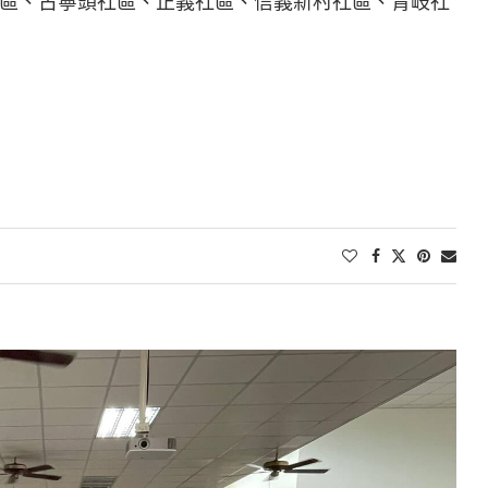
區、古寧頭社區、正義社區、信義新村社區、青岐社