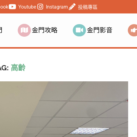
book
Youtube
Instagram
投稿專區
門
金門攻略
金門影音
AG:
高齡