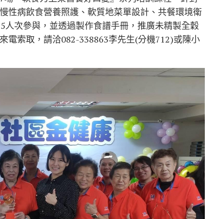
慢性病飲食營養照護、軟質地菜單設計、共餐環境衛
35人次參與，並透過製作食譜手冊，推廣未精製全穀
取，請洽082-338863李先生(分機712)或陳小