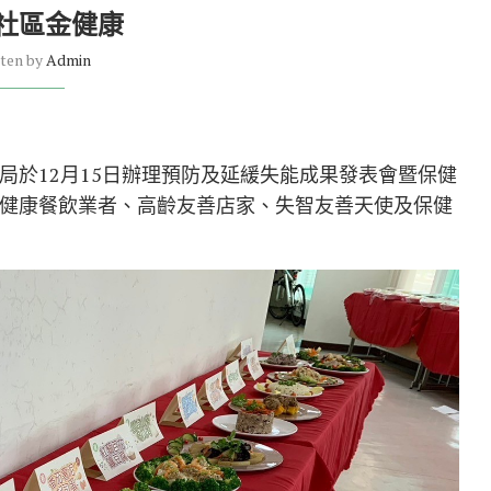
社區金健康
tten by
Admin
局於12月15日辦理預防及延緩失能成果發表會暨保健
健康餐飲業者、高齡友善店家、失智友善天使及保健