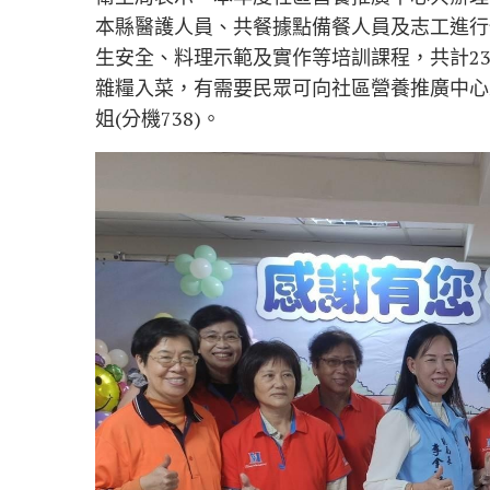
本縣醫護人員、共餐據點備餐人員及志工進行
生安全、料理示範及實作等培訓課程，共計2
雜糧入菜，有需要民眾可向社區營養推廣中心來電索
姐(分機738)。