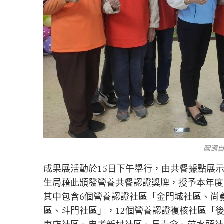
圖源
成果展活動於15日下午舉行，由共餐據點展
生局藉此頒發營養共餐認證獎牌，授予本年度參
其中包含6個營養認證社區「金門城社區、尚
區、斗門社區」，12個營養認證複核社區「