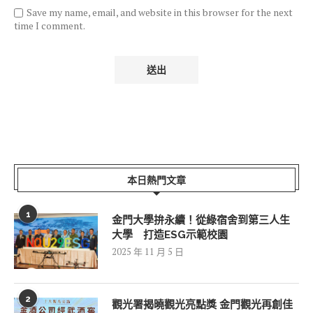
Save my name, email, and website in this browser for the next
time I comment.
本日熱門文章
1
金門大學拚永續！從綠宿舍到第三人生
大學 打造ESG示範校園
2025 年 11 月 5 日
2
觀光署揭曉觀光亮點獎 金門觀光再創佳