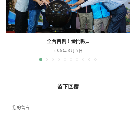
全台首創！金門數...
2026 年 8 月 6 日
留下回覆