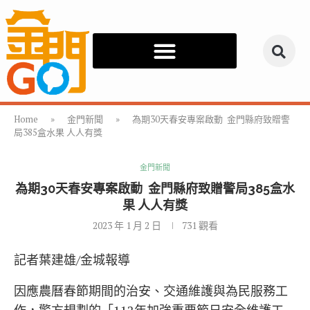
Home
»
金門新聞
»
為期30天春安專案啟動 金門縣府致贈警
局385盒水果 人人有獎
金門新聞
為期30天春安專案啟動 金門縣府致贈警局385盒水
果 人人有獎
2023 年 1 月 2 日
731
觀看
記者葉建雄/金城報導
因應農曆春節期間的治安、交通維護與為民服務工