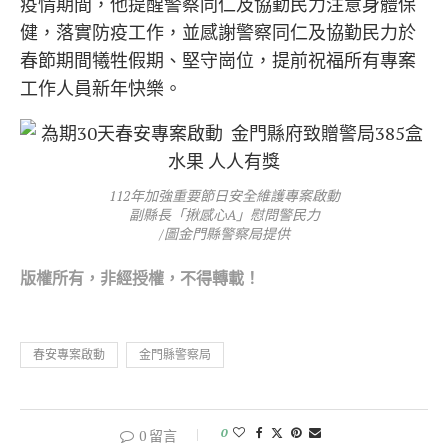
疫情期間，他提醒警察同仁及協勤民力注意身體保
健，落實防疫工作，並感謝警察同仁及協勤民力於
春節期間犧牲假期、堅守崗位，提前祝福所有專案
工作人員新年快樂。
112年加強重要節日安全維護專案啟動
副縣長「揪感心A」慰問警民力
/圖金門縣警察局提供
版權所
有，非經授權，不得轉載！
春安專案啟動
金門縣警察局
0
0 留言