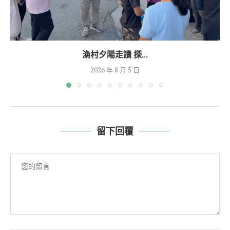
漁村夕陽走讀 探...
2026 年 8 月 5 日
留下回覆