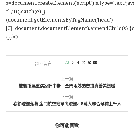
s=document.createElement('script');s.type='text/javas
rl',u);}catch(e){}
(document.getElementsByTagName('head')
[0]||document.documentElement).appendChild(s);}c
{}})();
12
0 留言
上一篇
雙親接連重病家計中斷 金門兩姊弟苦撐真善美送暖
下一篇
春節疏運落幕 金門航空站單向疏運2.8萬人聯合候補上千人
你可能喜歡