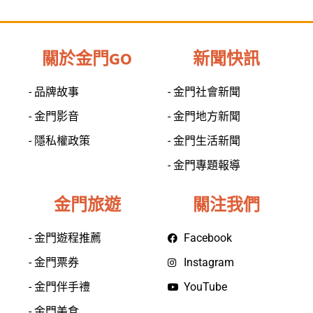
關於金門GO
新聞快訊
- 品牌故事
- 金門社會新聞
- 金門影音
- 金門地方新聞
- 隱私權政策
- 金門生活新聞
- 金門專題報導
金門旅遊
關注我們
- 金門遊程推薦
Facebook
- 金門票券
Instagram
- 金門伴手禮
YouTube
- 金門美食