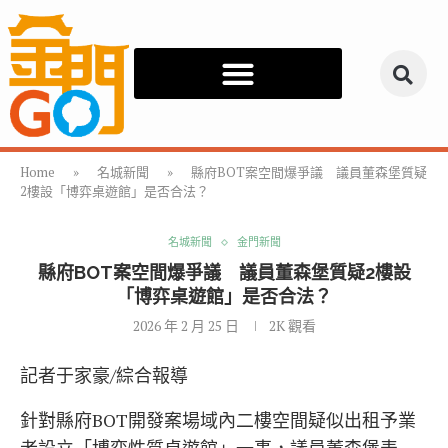
Home
»
名城新聞
»
縣府BOT案空間爆爭議 議員董森堡質疑
2樓設「博弈桌遊館」是否合法？
名城新聞
金門新聞
縣府BOT案空間爆爭議 議員董森堡質疑2樓設
「博弈桌遊館」是否合法？
2026 年 2 月 25 日
2K
觀看
記者于家豪/綜合報導
針對縣府BOT開發案場域內二樓空間疑似出租予業