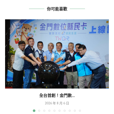
你可能喜歡
全台首創！金門數...
2026 年 8 月 6 日