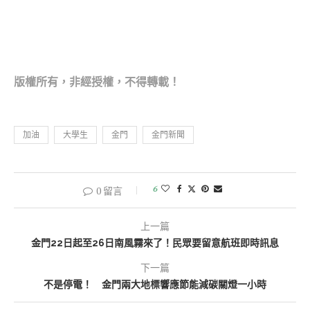
版權所有，非經
授權，不得轉載！
加油
大學生
金門
金門新聞
6
0 留言
上一篇
金門22日起至26日南風霧來了！民眾要留意航班即時訊息
下一篇
不是停電！ 金門兩大地標響應節能減碳關燈一小時