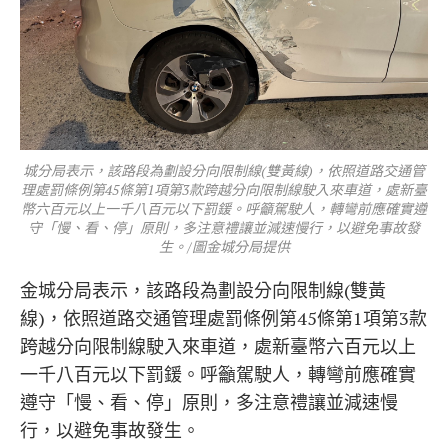
城分局表示，該路段為劃設分向限制線(雙黃線)，依照道路交通管
理處罰條例第45條第1項第3款跨越分向限制線駛入來車道，處新臺
幣六百元以上一千八百元以下罰鍰。呼籲駕駛人，轉彎前應確實遵
守「慢、看、停」原則，多注意禮讓並減速慢行，以避免事故發
生。/圖金城分局提供
金城分局表示，該路段為劃設分向限制線(雙黃
線)，依照道路交通管理處罰條例第45條第1項第3款
跨越分向限制線駛入來車道，處新臺幣六百元以上
一千八百元以下罰鍰。呼籲駕駛人，轉彎前應確實
遵守「慢、看、停」原則，多注意禮讓並減速慢
行，以避免事故發生。