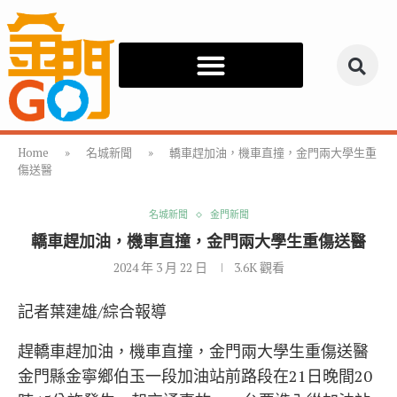
Home
»
名城新聞
»
轎車趕加油，機車直撞，金門兩大學生重
傷送醫
名城新聞
金門新聞
轎車趕加油，機車直撞，金門兩大學生重傷送醫
2024 年 3 月 22 日
3.6K
觀看
記者葉建雄/綜合報導
趕轎車趕加油，機車直撞，金門兩大學生重傷送醫
金門縣金寧鄉伯玉一段加油站前路段在21日晚間20