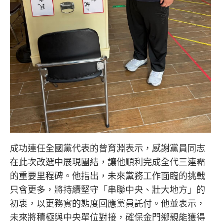
成功連任全國黨代表的曾育淵表示，感謝黨員同志
在此次改選中展現團結，讓他順利完成全代三連霸
的重要里程碑。他指出，未來黨務工作面臨的挑戰
只會更多，將持續堅守「串聯中央、壯大地方」的
初衷，以更務實的態度回應黨員託付。他並表示，
未來將積極與中央單位對接，確保金門鄉親能獲得