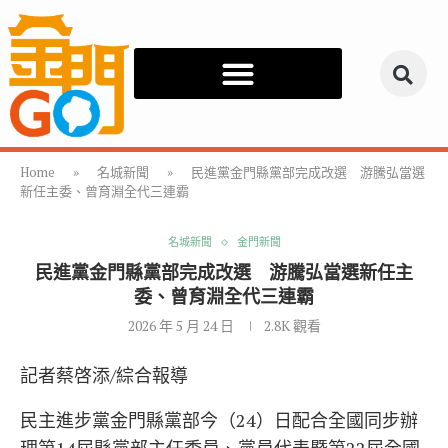
Home
»
名城新聞
»
民進黨金門縣黨部完成改選 游騰弘當選
新任主委、曾育淵全代三連霸
名城新聞
金門新聞
民進黨金門縣黨部完成改選 游騰弘當選新任主
委、曾育淵全代三連霸
2026 年 5 月 24 日
2.8K
觀看
記者蔡啓添/綜合報導
民主進步黨金門縣黨部今（24）日配合全國同步辦