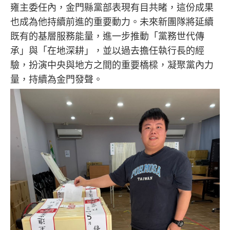
雍主委任內，金門縣黨部表現有目共睹，這份成果
也成為他持續前進的重要動力。未來新團隊將延續
既有的基層服務能量，進一步推動「黨務世代傳
承」與「在地深耕」，並以過去擔任執行長的經
驗，扮演中央與地方之間的重要橋樑，凝聚黨內力
量，持續為金門發聲。