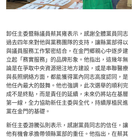
卸任主委暨縣議員蔡其雍表示，感謝全體黨員同志
過去四年來對他與黨務團隊的支持，讓縣黨部得以
與議員服務工作緊密結合，在金門鄉親心中逐步建
立起「務實服務」的品牌形象。他指出，這幾年無
論是在爭取中央資源挹注地方建設，或是串聯醫療
與長照網絡方面，都能獲得黨內同志高度認同，是
他任內最大的鼓舞。他也強調，此次選舉的順利完
成不是終點，而是責任的延續，未來仍將站在基層
第一線，全力協助新任主委與全代，持續厚植民進
黨在金門的基礎。
新任主委游騰弘則表示，感謝黨員同志的信任，讓
他有機會承擔帶領縣黨部的重任。他指出，在蔡其